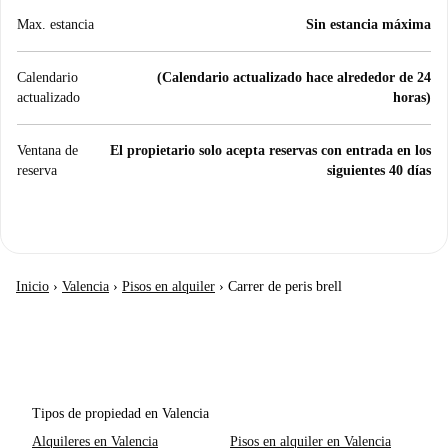
Max. estancia
Sin estancia máxima
Calendario
(Calendario actualizado hace alrededor de 24
actualizado
horas)
Ventana de
El propietario solo acepta reservas con entrada en los
reserva
siguientes 40 días
Inicio
›
Valencia
›
Pisos en alquiler
›
Carrer de peris brell
Tipos de propiedad en Valencia
Alquileres en Valencia
Pisos en alquiler en Valencia