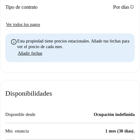
info
Tipo de contrato
Por días
Ver todos los pagos
info
Esta propiedad tiene precios estacionales. Añade tus fechas para
ver el precio de cada mes.
Añadir fechas
Disponibilidades
Disponible desde
Ocupación indefinida
Min. estancia
1 mes (30 días).