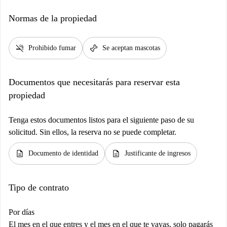
Normas de la propiedad
smoke_free
pet_supplies
Prohibido fumar
Se aceptan mascotas
Documentos que necesitarás para reservar esta
propiedad
Tenga estos documentos listos para el siguiente paso de su
solicitud. Sin ellos, la reserva no se puede completar.
description
description
Documento de identidad
Justificante de ingresos
Tipo de contrato
Por días
El mes en el que entres y el mes en el que te vayas, solo pagarás