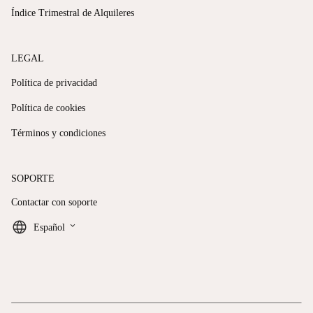
Índice Trimestral de Alquileres
LEGAL
Política de privacidad
Política de cookies
Términos y condiciones
SOPORTE
Contactar con soporte
keyboard_arrow_down
Español