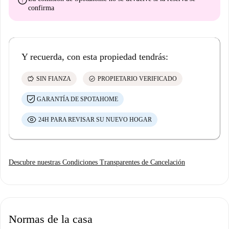
error
confirma
Y recuerda, con esta propiedad tendrás:
savings
check_circle
SIN FIANZA
PROPIETARIO VERIFICADO
GARANTÍA DE SPOTAHOME
24H PARA REVISAR SU NUEVO HOGAR
Descubre nuestras Condiciones Transparentes de Cancelación
Normas de la casa