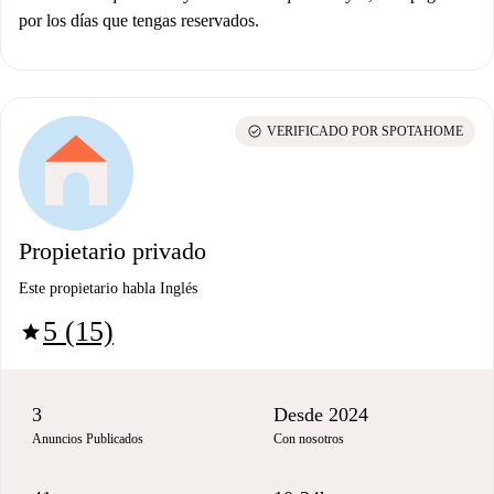
por los días que tengas reservados.
check_circle
VERIFICADO POR SPOTAHOME
Propietario privado
Este propietario habla Inglés
5 (15)
star
3
Desde 2024
Anuncios Publicados
Con nosotros