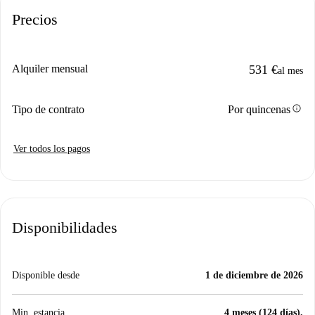
Precios
Alquiler mensual
531 €
al mes
info
Tipo de contrato
Por quincenas
Ver todos los pagos
Disponibilidades
Disponible desde
1 de diciembre de 2026
Min. estancia
4 meses (124 días).