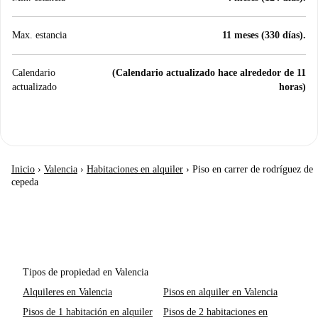
Max. estancia
11 meses (330 días).
Calendario
(Calendario actualizado hace alrededor de 11
actualizado
horas)
Inicio
›
Valencia
›
Habitaciones en alquiler
›
Piso en carrer de rodríguez de
cepeda
Tipos de propiedad en Valencia
Alquileres en Valencia
Pisos en alquiler en Valencia
Pisos de 1 habitación en alquiler
Pisos de 2 habitaciones en