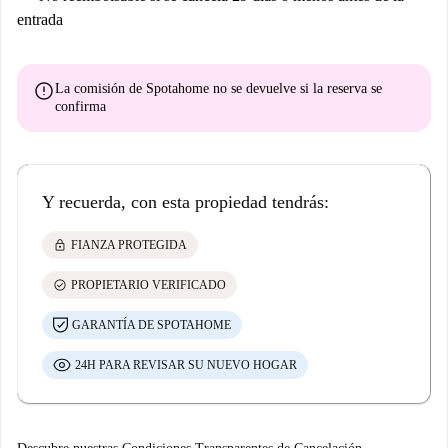
entrada
error
La comisión de Spotahome
no se devuelve
si la reserva se
confirma
Y recuerda, con esta propiedad tendrás:
lock
FIANZA PROTEGIDA
check_circle
PROPIETARIO VERIFICADO
GARANTÍA DE SPOTAHOME
24H PARA REVISAR SU NUEVO HOGAR