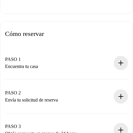
Cómo reservar
PASO 1
Encuentra tu casa
Proceso de reserva 100% online.
Casas y Propietarios verificados.
Tienes toda la información necesaria por adelantado.
PASO 2
Envía tu solicitud de reserva
Envía detalles básicos de tu perfil y de tu método de pago.
Recuerda que no te cobraremos nada hasta que el
propietario acepte.
PASO 3