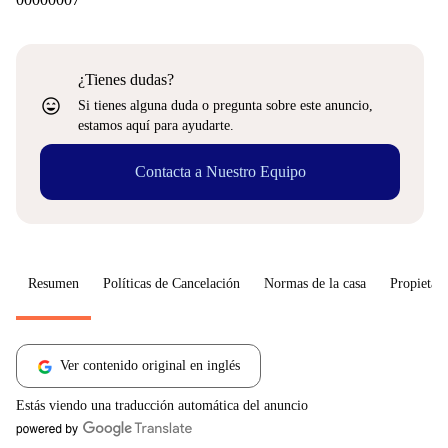
¿Tienes dudas?
sentiment_very_satisfied
Si tienes alguna duda o pregunta sobre este anuncio,
estamos aquí para ayudarte.
Contacta a Nuestro Equipo
Resumen
Políticas de Cancelación
Normas de la casa
Propietari
Ver contenido original en inglés
Estás viendo una traducción automática del anuncio