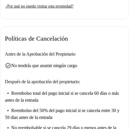
¿Por qué no puedo visitar esta propiedad?
Políticas de Cancelación
Antes de la Aprobación del Propietario
check_circle
No tendrás que asumir ningún cargo
Después de la aprobación del propietario:
Reembolso total del pago inicial
si se cancela 60 días o más
antes de la entrada
Reembolso del 50% del pago inicial
si se cancela entre 30 y
59 días antes de la entrada
No reembolsable
si se cancela 29 días o menos antes de la