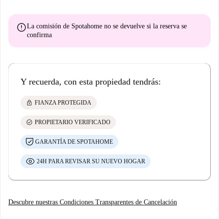
error
La comisión de Spotahome
no se devuelve
si la reserva se
confirma
Y recuerda, con esta propiedad tendrás:
lock
FIANZA PROTEGIDA
check_circle
PROPIETARIO VERIFICADO
GARANTÍA DE SPOTAHOME
24H PARA REVISAR SU NUEVO HOGAR
Descubre nuestras Condiciones Transparentes de Cancelación