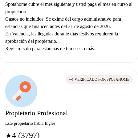
Spotahome cubre el mes siguiente y usted paga el mes en curso al
propietario.
Gastos no incluidos. Se exime del cargo administrativo para
estancias que finalicen antes del 31 de agosto de 2026.
En Valencia, las llegadas durante días festivos requieren la
aprobación del propietario.
Registro solo para estancias de 6 meses o más.
check_circle
VERIFICADO POR SPOTAHOME
Propietario Profesional
Este propietario habla Inglés
4 (3797)
star