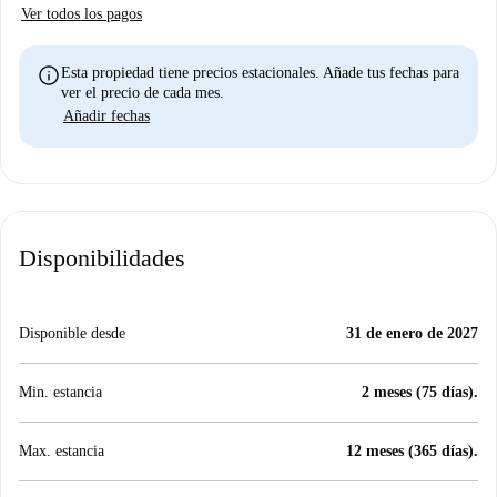
Ver todos los pagos
info
Esta propiedad tiene precios estacionales. Añade tus fechas para
ver el precio de cada mes.
Añadir fechas
Disponibilidades
Disponible desde
31 de enero de 2027
Min. estancia
2 meses (75 días).
Max. estancia
12 meses (365 días).