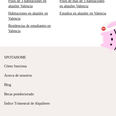
Pisos de 3 habitaciones en
Pisos de más de 3 habitaciones
alquiler Valencia
en alquiler Valencia
Habitaciones en alquiler en
Estudios en alquiler en Valencia
Valencia
Residencias de estudiantes en
Valencia
SPOTAHOME
Cómo funciona
Acerca de nosotros
Blog
Becas postdoctorado
Índice Trimestral de Alquileres