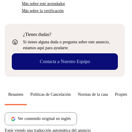
Más sobre este arrendador
Más sobre la verificación
¿Tienes dudas?
sentiment_very_satisfied
Si tienes alguna duda o pregunta sobre este anuncio,
estamos aquí para ayudarte.
Contacta a Nuestro Equipo
Resumen
Políticas de Cancelación
Normas de la casa
Propietari
Ver contenido original en inglés
Estás viendo una traducción automática del anuncio