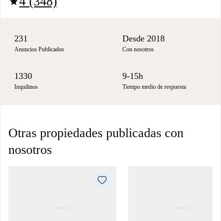
4 (348)
star
231
Desde 2018
Anuncios Publicados
Con nosotros
1330
9-15h
Inquilinos
Tiempo medio de respuesta
Otras propiedades publicadas con
nosotros