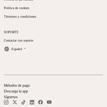
Política de cookies
Términos y condiciones
SOPORTE
Contactar con soporte
keyboard_arrow_down
Español
Métodos de pago
Descarga la app
Síguenos