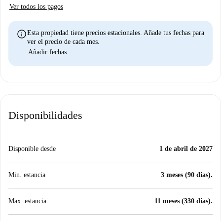
Ver todos los pagos
info
Esta propiedad tiene precios estacionales. Añade tus fechas para
ver el precio de cada mes.
Añadir fechas
Disponibilidades
Disponible desde
1 de abril de 2027
Min. estancia
3 meses (90 días).
Max. estancia
11 meses (330 días).