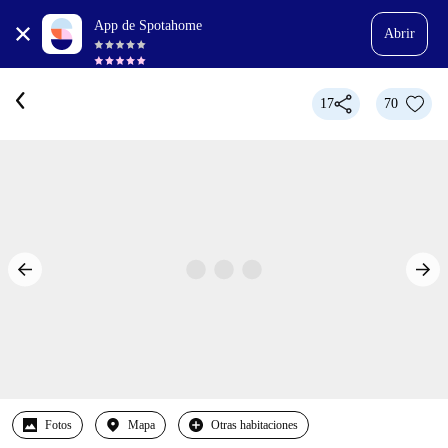
App de Spotahome
Abrir
17
70
Fotos
Mapa
Otras habitaciones