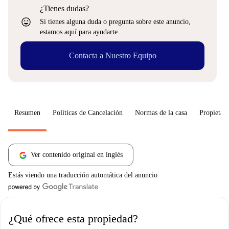
¿Tienes dudas?
sentiment_very_satisfied
Si tienes alguna duda o pregunta sobre este anuncio,
estamos aquí para ayudarte.
Contacta a Nuestro Equipo
Resumen
Políticas de Cancelación
Normas de la casa
Propietari
Ver contenido original en inglés
Estás viendo una traducción automática del anuncio
¿Qué ofrece esta propiedad?