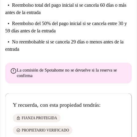
Reembolso total del pago inicial
si se cancela 60 días o más
antes de la entrada
Reembolso del 50% del pago inicial
si se cancela entre 30 y
59 días antes de la entrada
No reembolsable
si se cancela 29 días o menos antes de la
entrada
error
La comisión de Spotahome
no se devuelve
si la reserva se
confirma
Y recuerda, con esta propiedad tendrás:
lock
FIANZA PROTEGIDA
check_circle
PROPIETARIO VERIFICADO