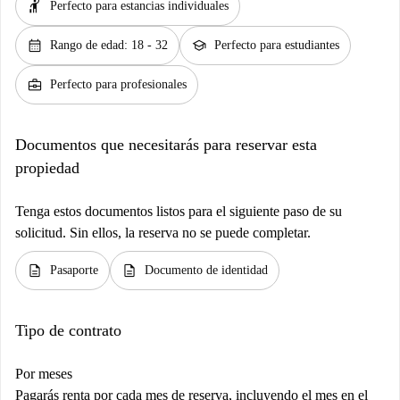
hail
Perfecto para estancias individuales
calendar_month
school
Rango de edad: 18 - 32
Perfecto para estudiantes
business_center
Perfecto para profesionales
Documentos que necesitarás para reservar esta
propiedad
Tenga estos documentos listos para el siguiente paso de su
solicitud. Sin ellos, la reserva no se puede completar.
description
description
Pasaporte
Documento de identidad
Tipo de contrato
Por meses
Pagarás renta por cada mes de reserva, incluyendo el mes en el