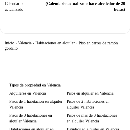
Calendario
(Calendario actualizado hace alrededor de 20
actualizado
horas)
Inicio
›
Valencia
›
Habitaciones en alquiler
›
Piso en carrer de ramón
gordillo
Tipos de propiedad en Valencia
Alquileres en Valencia
Pisos en alquiler en Valencia
Pisos de 1 habitación en alquiler
Pisos de 2 habitaciones en
Valencia
alquiler Valencia
Pisos de 3 habitaciones en
Pisos de más de 3 habitaciones
alquiler Valencia
en alquiler Valencia
Habitaciones en alquiler en
Estudios en alquiler en Valencia