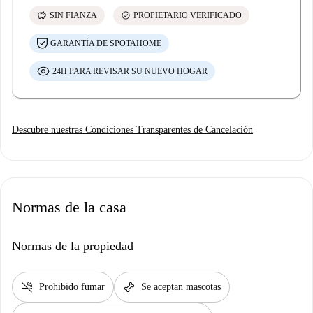
savings
check_circle
SIN FIANZA
PROPIETARIO VERIFICADO
GARANTÍA DE SPOTAHOME
24H PARA REVISAR SU NUEVO HOGAR
Descubre nuestras Condiciones Transparentes de Cancelación
Normas de la casa
Normas de la propiedad
smoke_free
pet_supplies
Prohibido fumar
Se aceptan mascotas