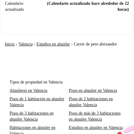
Calendario
(Calendario actualizado hace alrededor de 22
actualizado
horas)
Inicio
›
Valencia
›
Estudios en alquiler
›
Carrer de pere aleixandre
Tipos de propiedad en Valencia
Alquileres en Valencia
Pisos en alquiler en Valencia
Pisos de 1 habitación en alquiler
Pisos de 2 habitaciones en
Valencia
alquiler Valencia
Pisos de 3 habitaciones en
Pisos de más de 3 habitaciones
alquiler Valencia
en alquiler Valencia
Habitaciones en alquiler en
Estudios en alquiler en Valencia
Valencia