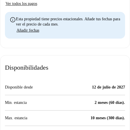
Ver todos los pagos
info
Esta propiedad tiene precios estacionales. Añade tus fechas para
ver el precio de cada mes.
Añadir fechas
Disponibilidades
Disponible desde
12 de julio de 2027
Min. estancia
2 meses (60 días).
Max. estancia
10 meses (300 días).