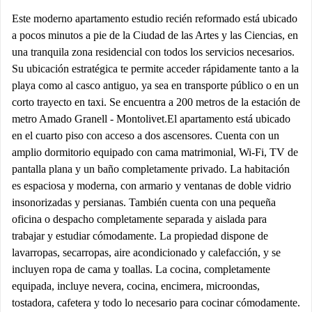
Este moderno apartamento estudio recién reformado está ubicado
a pocos minutos a pie de la Ciudad de las Artes y las Ciencias, en
una tranquila zona residencial con todos los servicios necesarios.
Su ubicación estratégica te permite acceder rápidamente tanto a la
playa como al casco antiguo, ya sea en transporte público o en un
corto trayecto en taxi. Se encuentra a 200 metros de la estación de
metro Amado Granell - Montolivet. ​ El apartamento está ubicado
en el cuarto piso con acceso a dos ascensores. Cuenta con un
amplio dormitorio equipado con cama matrimonial, Wi-Fi, TV de
pantalla plana y un baño completamente privado. La habitación
es espaciosa y moderna, con armario y ventanas de doble vidrio
insonorizadas y persianas. También cuenta con una pequeña
oficina o despacho completamente separada y aislada para
trabajar y estudiar cómodamente. La propiedad dispone de
lavarropas, secarropas, aire acondicionado y calefacción, y se
incluyen ropa de cama y toallas. La cocina, completamente
equipada, incluye nevera, cocina, encimera, microondas,
tostadora, cafetera y todo lo necesario para cocinar cómodamente. ​