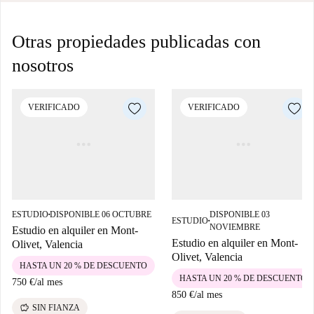
Otras propiedades publicadas con
nosotros
VERIFICADO
VERIFICADO
ESTUDIO
DISPONIBLE 06 OCTUBRE
DISPONIBLE 03
■
ESTUDIO
■
NOVIEMBRE
Estudio en alquiler en Mont-
Estudio en alquiler en Mont-
Olivet, Valencia
Olivet, Valencia
HASTA UN 20 % DE DESCUENTO
HASTA UN 20 % DE DESCUENTO
750 €
/
al mes
850 €
/
al mes
savings
SIN FIANZA