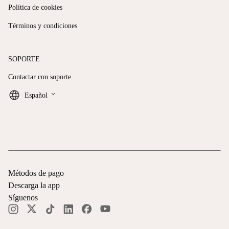
Política de cookies
Términos y condiciones
SOPORTE
Contactar con soporte
keyboard_arrow_down
Español
Métodos de pago
Descarga la app
Síguenos