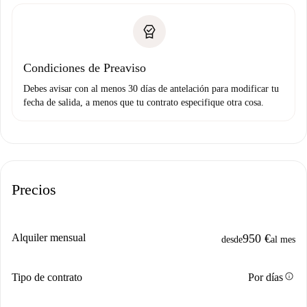
Condiciones de Preaviso
Debes avisar con al menos 30 días de antelación para modificar tu
fecha de salida, a menos que tu contrato especifique otra cosa.
Precios
Alquiler mensual
950 €
desde
al mes
info
Tipo de contrato
Por días