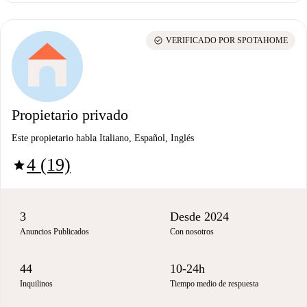
check_circle
VERIFICADO POR SPOTAHOME
Propietario privado
Este propietario habla Italiano, Español, Inglés
4 (19)
star
3
Desde 2024
Anuncios Publicados
Con nosotros
44
10-24h
Inquilinos
Tiempo medio de respuesta