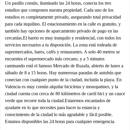
Un pasillo común, iluminado las 24 horas, conecta los tres
estudios que componen nuestra propiedad. Cada uno de los
estudios es completamente privado, asegurando total privacidad
para cada inquilino. El estacionamiento en la calle es gratuito, y
también hay opciones de aparcamiento privado de pago en las
cercanías. ​ El barrio es muy tranquilo y residencial, con todos los
servicios necesarios a tu disposición. La zona está rodeada de
supermercados, bares, cafés y restaurantes. A solo 40 metros se
encuentra el supermercado más cercano, y a 5 minutos
caminando está el famoso Mercado de Ruzafa, abierto de lunes a
sábado de 8 a 15 horas. Hay numerosas paradas de autobús que
conectan con cualquier punto de la ciudad, incluida la playa. En
Valencia es muy común alquilar bicicletas y monopatines, y la
ciudad cuenta con cerca de 80 kilómetros de carril bici y un cauce
verde que recorre toda la ciudad. ​ Estaremos encantados de
ayudarte en lo que necesites para hacer tu estancia y
conocimiento de la ciudad lo más agradable y fácil posible.
Estamos disponibles las 24 horas para cualquier emergencia.