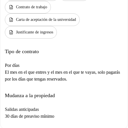
description
Contrato de trabajo
description
Carta de aceptación de la universidad
description
Justificante de ingresos
Tipo de contrato
Por días
El mes en el que entres y el mes en el que te vayas, solo pagarás
por los días que tengas reservados.
Mudanza a la propiedad
Salidas anticipadas
30 días de preaviso mínimo