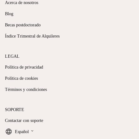
Acerca de nosotros
Blog
Becas postdoctorado
Índice Trimestral de Alquileres
LEGAL
Política de privacidad
Política de cookies
Términos y condiciones
SOPORTE
Contactar con soporte
keyboard_arrow_down
Español