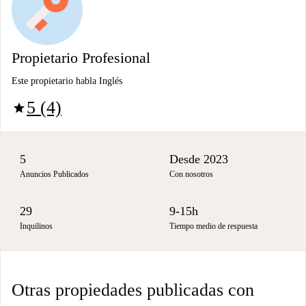
Propietario Profesional
Este propietario habla Inglés
5 (4)
star
5
Desde 2023
Anuncios Publicados
Con nosotros
29
9-15h
Inquilinos
Tiempo medio de respuesta
Otras propiedades publicadas con