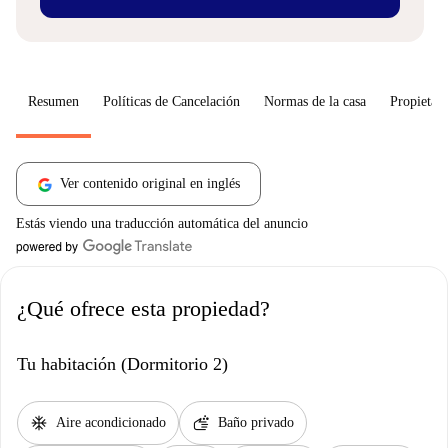
Resumen
Políticas de Cancelación
Normas de la casa
Propietari
Ver contenido original en inglés
Estás viendo una traducción automática del anuncio
¿Qué ofrece esta propiedad?
Tu habitación (Dormitorio 2)
ac_unit
soap
Aire acondicionado
Baño privado