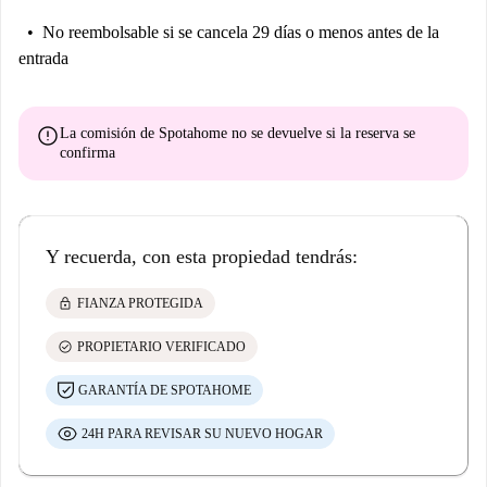
No reembolsable
si se cancela 29 días o menos antes de la
entrada
error
La comisión de Spotahome
no se devuelve
si la reserva se
confirma
Y recuerda, con esta propiedad tendrás:
lock
FIANZA PROTEGIDA
check_circle
PROPIETARIO VERIFICADO
GARANTÍA DE SPOTAHOME
24H PARA REVISAR SU NUEVO HOGAR