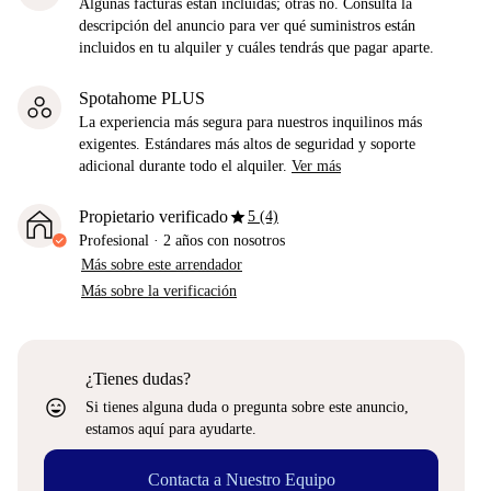
Algunas facturas están incluidas; otras no. Consulta la
descripción del anuncio para ver qué suministros están
incluidos en tu alquiler y cuáles tendrás que pagar aparte.
Spotahome PLUS
La experiencia más segura para nuestros inquilinos más
exigentes. Estándares más altos de seguridad y soporte
adicional durante todo el alquiler.
Ver más
star
Propietario verificado
5 (4)
Profesional
·
2 años
con nosotros
Más sobre este arrendador
Más sobre la verificación
¿Tienes dudas?
sentiment_very_satisfied
Si tienes alguna duda o pregunta sobre este anuncio,
estamos aquí para ayudarte.
Contacta a Nuestro Equipo