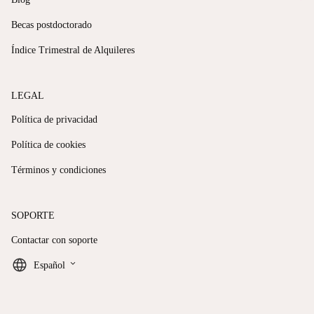
Becas postdoctorado
Índice Trimestral de Alquileres
LEGAL
Política de privacidad
Política de cookies
Términos y condiciones
SOPORTE
Contactar con soporte
keyboard_arrow_down
Español