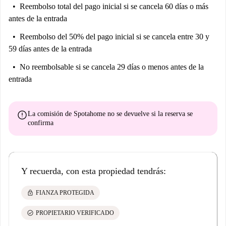
Reembolso total del pago inicial
si se cancela 60 días o más
antes de la entrada
Reembolso del 50% del pago inicial
si se cancela entre 30 y
59 días antes de la entrada
No reembolsable
si se cancela 29 días o menos antes de la
entrada
error
La comisión de Spotahome
no se devuelve
si la reserva se
confirma
Y recuerda, con esta propiedad tendrás:
lock
FIANZA PROTEGIDA
check_circle
PROPIETARIO VERIFICADO