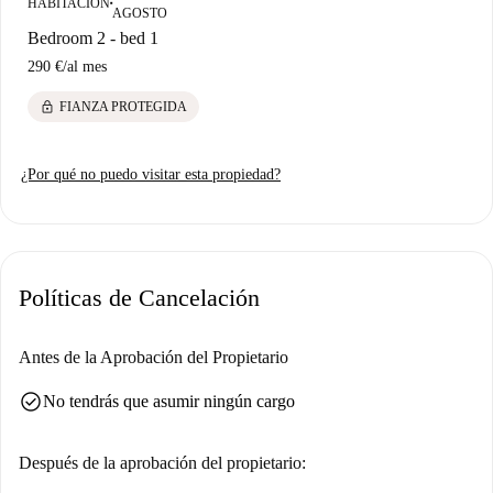
HABITACIÓN
■
AGOSTO
Bedroom 2 - bed 1
290 €
/
al mes
lock
FIANZA PROTEGIDA
¿Por qué no puedo visitar esta propiedad?
Políticas de Cancelación
Antes de la Aprobación del Propietario
check_circle
No tendrás que asumir ningún cargo
Después de la aprobación del propietario: