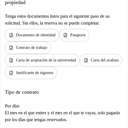
propiedad
Tenga estos documentos listos para el siguiente paso de su
solicitud. Sin ellos, la reserva no se puede completar.
description
description
Documento de identidad
Pasaporte
description
Contrato de trabajo
description
description
Carta de aceptación de la universidad
Carta del avalista
description
Justificante de ingresos
Tipo de contrato
Por días
El mes en el que entres y el mes en el que te vayas, solo pagarás
por los días que tengas reservados.