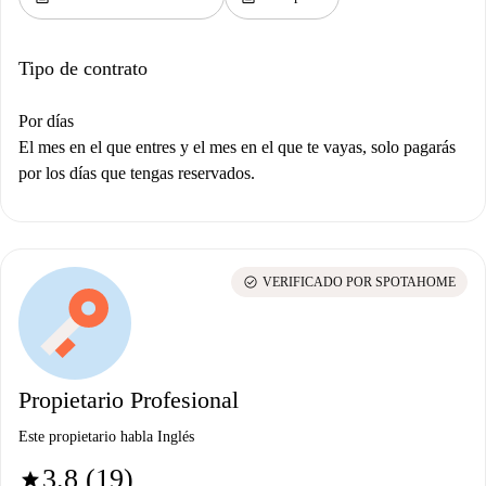
Tipo de contrato
Por días
El mes en el que entres y el mes en el que te vayas, solo pagarás
por los días que tengas reservados.
check_circle
VERIFICADO POR SPOTAHOME
Propietario Profesional
Este propietario habla Inglés
3.8 (19)
star