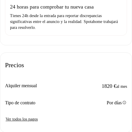
Domiciliación del pago
24 horas para comprobar tu nueva casa
Tienes 24h desde la entrada para reportar discrepancias
significativas entre el anuncio y la realidad. Spotahome trabajará
para resolverlo.
Precios
Alquiler mensual
1820 €
al mes
info
Tipo de contrato
Por días
Ver todos los pagos