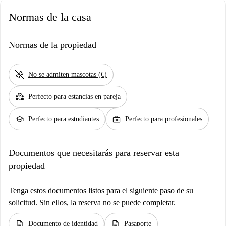
Normas de la casa
Normas de la propiedad
pet_supplies
No se admiten mascotas (€)
partner_heart
Perfecto para estancias en pareja
school
business_center
Perfecto para estudiantes
Perfecto para profesionales
Documentos que necesitarás para reservar esta
propiedad
Tenga estos documentos listos para el siguiente paso de su
solicitud. Sin ellos, la reserva no se puede completar.
description
description
Documento de identidad
Pasaporte