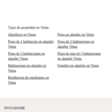
Tipos de propiedad en Viena
Alquileres en Viena
Pisos en alquiler en Viena
Pisos de 1 habitación en alquiler
Pisos de 2 habitaciones en
Viena
alquiler Viena
Pisos de 3 habitaciones en
Pisos de más de 3 habitaciones
alquiler Viena
en alquiler Viena
Habitaciones en alquiler en
Estudios en alquiler en Viena
Viena
Residencias de estudiantes en
Viena
SPOTAHOME