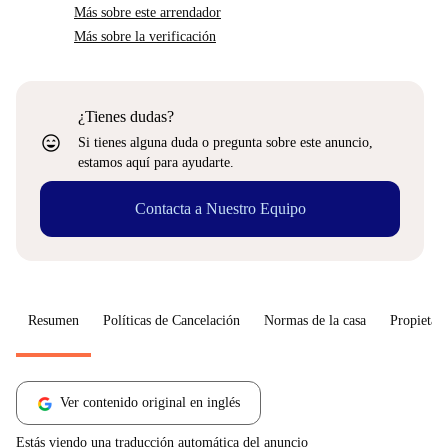
Más sobre este arrendador
Más sobre la verificación
¿Tienes dudas?
sentiment_very_satisfied
Si tienes alguna duda o pregunta sobre este anuncio,
estamos aquí para ayudarte.
Contacta a Nuestro Equipo
Resumen
Políticas de Cancelación
Normas de la casa
Propietari
Ver contenido original en inglés
Estás viendo una traducción automática del anuncio