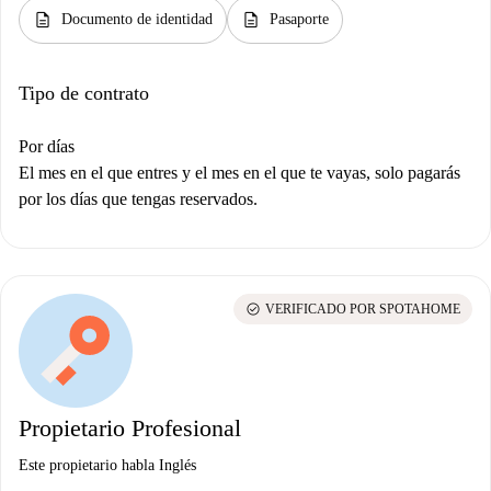
description
description
Documento de identidad
Pasaporte
Tipo de contrato
Por días
El mes en el que entres y el mes en el que te vayas, solo pagarás
por los días que tengas reservados.
check_circle
VERIFICADO POR SPOTAHOME
Propietario Profesional
Este propietario habla Inglés