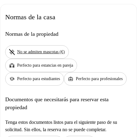
Normas de la casa
Normas de la propiedad
pet_supplies
No se admiten mascotas (€)
partner_heart
Perfecto para estancias en pareja
school
business_center
Perfecto para estudiantes
Perfecto para profesionales
Documentos que necesitarás para reservar esta
propiedad
Tenga estos documentos listos para el siguiente paso de su
solicitud. Sin ellos, la reserva no se puede completar.