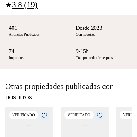
3.8 (19)
star
401
Desde 2023
Anuncios Publicados
Con nosotros
74
9-15h
Inquilinos
Tiempo medio de respuesta
Otras propiedades publicadas con
nosotros
VERIFICADO
VERIFICADO
VERIFI