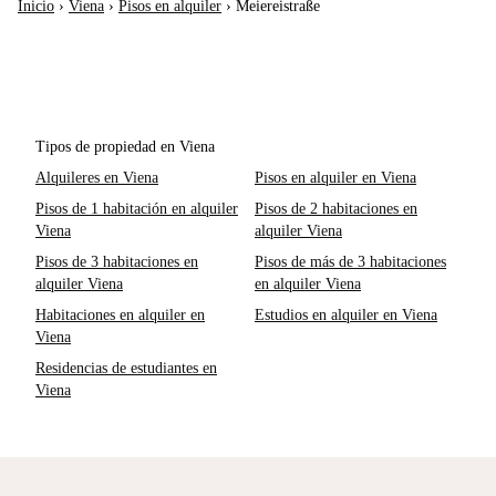
Inicio
›
Viena
›
Pisos en alquiler
›
Meiereistraße
Tipos de propiedad en Viena
Alquileres en Viena
Pisos en alquiler en Viena
Pisos de 1 habitación en alquiler
Pisos de 2 habitaciones en
Viena
alquiler Viena
Pisos de 3 habitaciones en
Pisos de más de 3 habitaciones
alquiler Viena
en alquiler Viena
Habitaciones en alquiler en
Estudios en alquiler en Viena
Viena
Residencias de estudiantes en
Viena