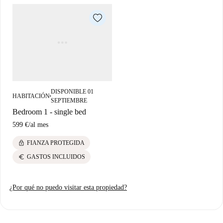
DISPONIBLE 01
HABITACIÓN
■
SEPTIEMBRE
Bedroom 1 - single bed
599 €
/
al mes
lock
FIANZA PROTEGIDA
euro
GASTOS INCLUIDOS
¿Por qué no puedo visitar esta propiedad?