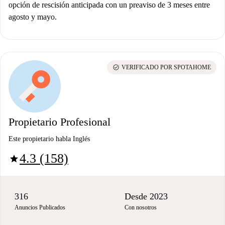
opción de rescisión anticipada con un preaviso de 3 meses entre
agosto y mayo.
check_circle
VERIFICADO POR SPOTAHOME
Propietario Profesional
Este propietario habla Inglés
4.3 (158)
star
316
Desde 2023
Anuncios Publicados
Con nosotros