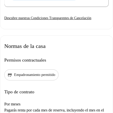
Descubre nuestras Condiciones Transparentes de Cancelación
Normas de la casa
Permisos contractuales
credit_score
Empadronamiento permitido
Tipo de contrato
Por meses
Pagarás renta por cada mes de reserva, incluyendo el mes en el