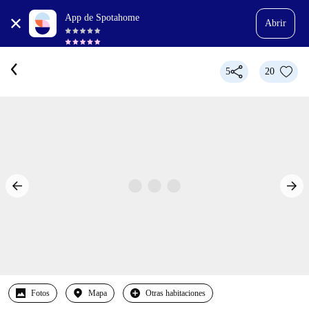
App de Spotahome
Abrir
5
20
Fotos
Mapa
Otras habitaciones