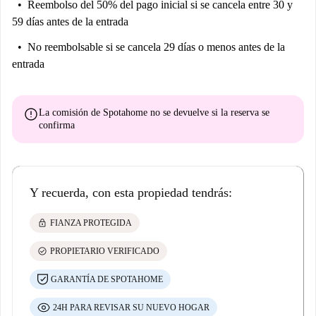
Reembolso del 50% del pago inicial
si se cancela entre 30 y
59 días antes de la entrada
No reembolsable
si se cancela 29 días o menos antes de la
entrada
error
La comisión de Spotahome
no se devuelve
si la reserva se
confirma
Y recuerda, con esta propiedad tendrás:
lock
FIANZA PROTEGIDA
check_circle
PROPIETARIO VERIFICADO
GARANTÍA DE SPOTAHOME
24H PARA REVISAR SU NUEVO HOGAR