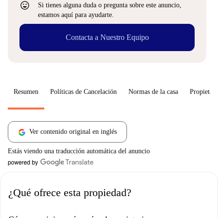
sentiment_very_satisfied
Si tienes alguna duda o pregunta sobre este anuncio,
estamos aquí para ayudarte.
Contacta a Nuestro Equipo
Resumen
Políticas de Cancelación
Normas de la casa
Propietari
Ver contenido original en inglés
Estás viendo una traducción automática del anuncio
¿Qué ofrece esta propiedad?