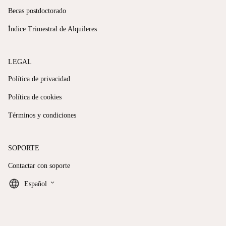
Becas postdoctorado
Índice Trimestral de Alquileres
LEGAL
Política de privacidad
Política de cookies
Términos y condiciones
SOPORTE
Contactar con soporte
keyboard_arrow_down
Español