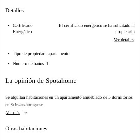
Detalles
Certificado
El certificado energético se ha solicitado al
Energético
propietario
Ver detalles
Tipo de propiedad: apartamento
Número de baños: 1
La opinión de Spotahome
Se alquilan habitaciones en un apartamento amueblado de 3 dormitorios
en Schwarzhorngasse.
keyboard_arrow_down
Ver más
Otras habitaciones