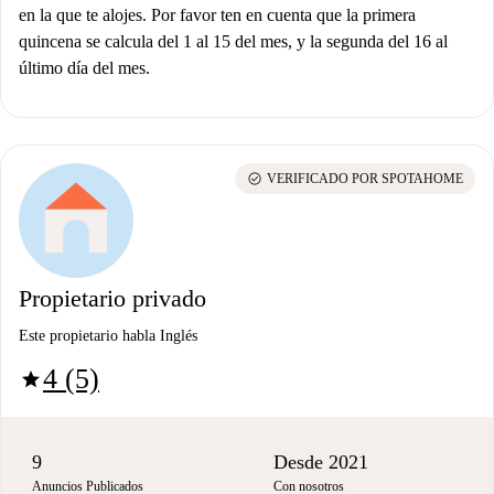
en la que te alojes. Por favor ten en cuenta que la primera
quincena se calcula del 1 al 15 del mes, y la segunda del 16 al
último día del mes.
check_circle
VERIFICADO POR SPOTAHOME
Propietario privado
Este propietario habla Inglés
4 (5)
star
9
Desde 2021
Anuncios Publicados
Con nosotros