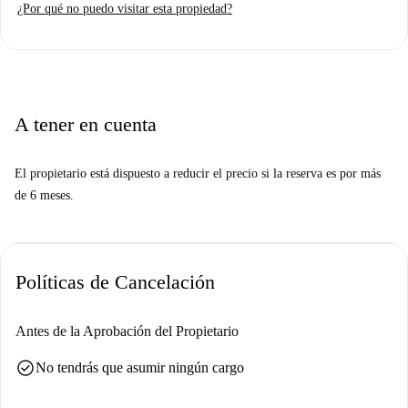
¿Por qué no puedo visitar esta propiedad?
A tener en cuenta
El propietario está dispuesto a reducir el precio si la reserva es por más
de 6 meses.
Políticas de Cancelación
Antes de la Aprobación del Propietario
check_circle
No tendrás que asumir ningún cargo