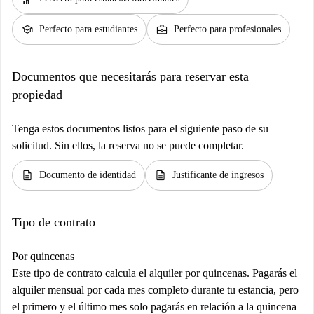
school
business_center
Perfecto para estudiantes
Perfecto para profesionales
Documentos que necesitarás para reservar esta
propiedad
Tenga estos documentos listos para el siguiente paso de su
solicitud. Sin ellos, la reserva no se puede completar.
description
description
Documento de identidad
Justificante de ingresos
Tipo de contrato
Por quincenas
Este tipo de contrato calcula el alquiler por quincenas. Pagarás el
alquiler mensual por cada mes completo durante tu estancia, pero
el primero y el último mes solo pagarás en relación a la quincena