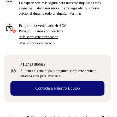
La experiencia más segura para nuestros inquilinos más
exigentes. Estándares más altos de seguridad y soporte
adicional durante todo el alquiler.
Ver más
star
Propietario verificado
4 (5)
Privado
·
5 años
con nosotros
Más sobre este arrendador
Más sobre la verificación
¿Tienes dudas?
sentiment_very_satisfied
Si tienes alguna duda o pregunta sobre este anuncio,
estamos aquí para ayudarte.
Contacta a Nuestro Equipo