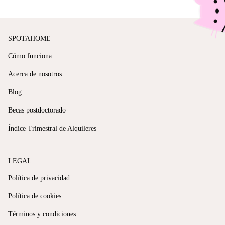
SPOTAHOME
Cómo funciona
Acerca de nosotros
Blog
Becas postdoctorado
Índice Trimestral de Alquileres
LEGAL
Política de privacidad
Política de cookies
Términos y condiciones