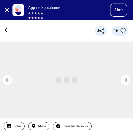
App de Spotahome
Abrir
4
16
Fotos
Mapa
Otras habitaciones