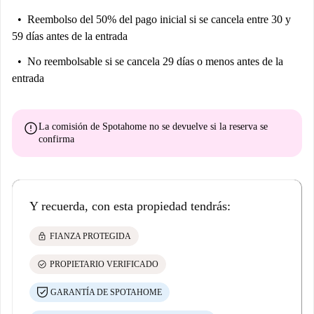
Reembolso del 50% del pago inicial
si se cancela entre 30 y
59 días antes de la entrada
No reembolsable
si se cancela 29 días o menos antes de la
entrada
error
La comisión de Spotahome
no se devuelve
si la reserva se
confirma
Y recuerda, con esta propiedad tendrás:
lock
FIANZA PROTEGIDA
check_circle
PROPIETARIO VERIFICADO
GARANTÍA DE SPOTAHOME