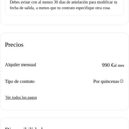
Debes avisar con al menos 30 días de antelación para modificar tu
fecha de salida, a menos que tu contrato especifique otra cosa.
Precios
Alquiler mensual
990 €
al mes
info
Tipo de contrato
Por quincenas
Ver todos los pagos