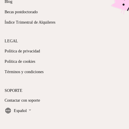
Blog
Becas postdoctorado
Índice Trimestral de Alquileres
LEGAL
Política de privacidad
Política de cookies
Términos y condiciones
SOPORTE
Contactar con soporte
keyboard_arrow_down
Español