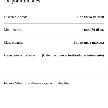
Disponibilidades
Disponible desde
1 de enero de 2030
Min. estancia
1 mes (30 días).
Max. estancia
Sin estancia máxima
Calendario actualizado
(Calendario no actualizado recientemente)
Inicio
›
Vilna
›
Estudios en alquiler
›
Pylimėlių g.