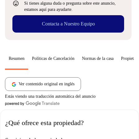
sentiment_very_satisfied
Si tienes alguna duda o pregunta sobre este anuncio,
estamos aquí para ayudarte.
Contacta a Nuestro Equipo
Resumen
Políticas de Cancelación
Normas de la casa
Propietari
Ver contenido original en inglés
Estás viendo una traducción automática del anuncio
¿Qué ofrece esta propiedad?