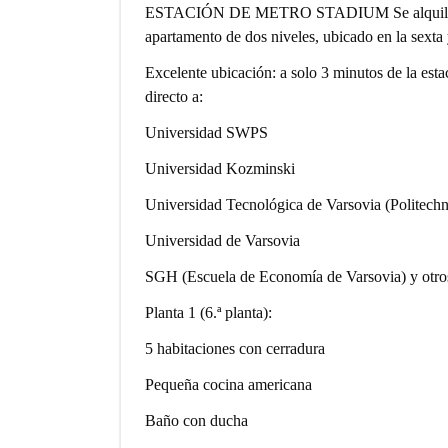
ESTACIÓN DE METRO STADIUM Se alquila una
apartamento de dos niveles, ubicado en la sexta 
Excelente ubicación: a solo 3 minutos de la es
directo a:
Universidad SWPS
Universidad Kozminski
Universidad Tecnológica de Varsovia (Politec
Universidad de Varsovia
SGH (Escuela de Economía de Varsovia) y otros
Planta 1 (6.ª planta):
5 habitaciones con cerradura
Pequeña cocina americana
Baño con ducha