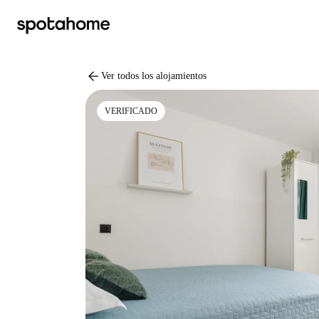
arrow_back
Ver todos los alojamientos
VERIFICADO