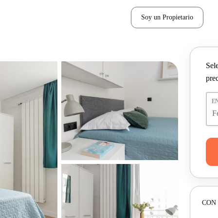
Soy un Propietario
Sel
pre
E
CON 