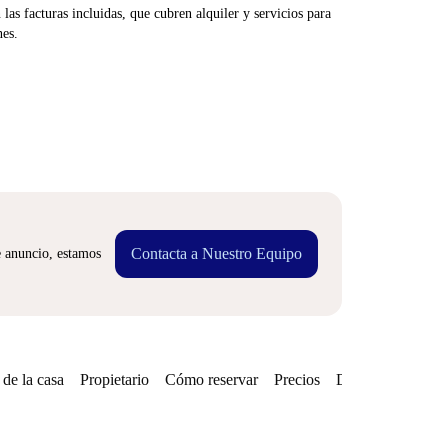
las facturas incluidas, que cubren alquiler y servicios para
nes.
Contacta a Nuestro Equipo
e anuncio, estamos
de la casa
Propietario
Cómo reservar
Precios
Disponibilidades