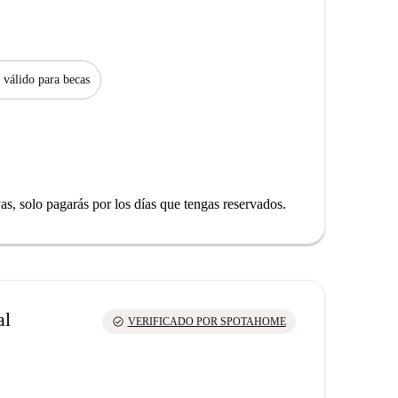
 válido para becas
yas, solo pagarás por los días que tengas reservados.
al
check_circle
VERIFICADO POR SPOTAHOME