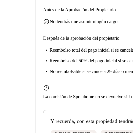
Antes de la Aprobación del Propietario
check_circle
No tendrás que asumir ningún cargo
Después de la aprobación del propietario:
Reembolso total del pago inicial
si se cancel
Reembolso del 50% del pago inicial
si se ca
No reembolsable
si se cancela 29 días o men
error
La comisión de Spotahome
no se devuelve
si la
Y recuerda, con esta propiedad tendrá