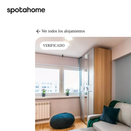
arrow_back
Ver todos los alojamientos
VERIFICADO