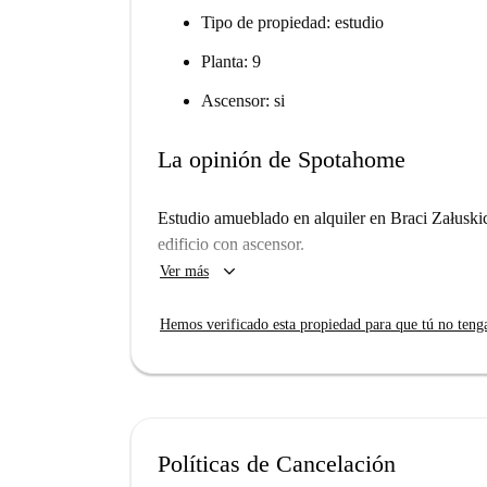
Tipo de propiedad: estudio
Planta: 9
Ascensor: si
La opinión de Spotahome
Estudio amueblado en alquiler en Braci Załuskic
edificio con ascensor.
keyboard_arrow_down
Ver más
Hemos verificado esta propiedad para que tú no teng
Políticas de Cancelación