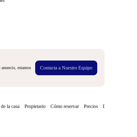
nes.
Contacta a Nuestro Equipo
e anuncio, estamos
de la casa
Propietario
Cómo reservar
Precios
Disponibilidades