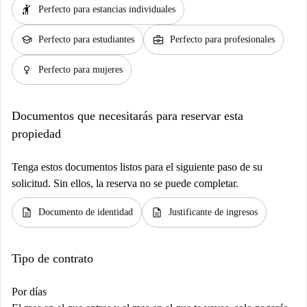
hail
Perfecto para estancias individuales
school
business_center
Perfecto para estudiantes
Perfecto para profesionales
female
Perfecto para mujeres
Documentos que necesitarás para reservar esta
propiedad
Tenga estos documentos listos para el siguiente paso de su
solicitud. Sin ellos, la reserva no se puede completar.
description
description
Documento de identidad
Justificante de ingresos
Tipo de contrato
Por días