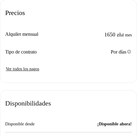
Precios
Alquiler mensual
1650 zł
al mes
info
Tipo de contrato
Por días
Ver todos los pagos
Disponibilidades
Disponible desde
¡Disponible ahora!