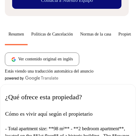
Contacta a Nuestro Equipo
Resumen
Políticas de Cancelación
Normas de la casa
Propietari
Ver contenido original en inglés
Estás viendo una traducción automática del anuncio
¿Qué ofrece esta propiedad?
Cómo es vivir aquí según el propietario
- Total apartment size: **98 m²** - **2 bedroom apartment**,
located on the **1st floor** of a historic building - The **owner