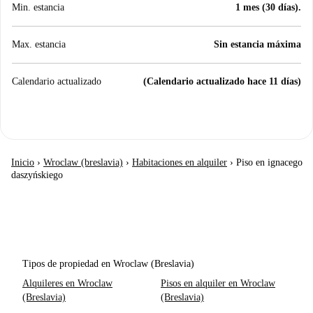
Min. estancia
1 mes (30 días).
Max. estancia
Sin estancia máxima
Calendario actualizado
(Calendario actualizado hace 11 días)
Inicio
›
Wroclaw (breslavia)
›
Habitaciones en alquiler
›
Piso en ignacego
daszyńskiego
Tipos de propiedad en Wroclaw (Breslavia)
Alquileres en Wroclaw
Pisos en alquiler en Wroclaw
(Breslavia)
(Breslavia)