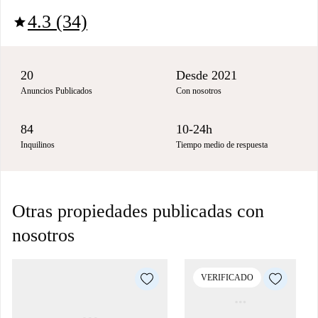
4.3 (34)
star
20
Desde 2021
Anuncios Publicados
Con nosotros
84
10-24h
Inquilinos
Tiempo medio de respuesta
Otras propiedades publicadas con
nosotros
VERIFICADO