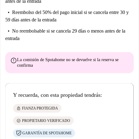
antes de la entrada
Reembolso del 50% del pago inicial
si se cancela entre 30 y
59 días antes de la entrada
No reembolsable
si se cancela 29 días o menos antes de la
entrada
error
La comisión de Spotahome
no se devuelve
si la reserva se
confirma
Y recuerda, con esta propiedad tendrás:
lock
FIANZA PROTEGIDA
check_circle
PROPIETARIO VERIFICADO
GARANTÍA DE SPOTAHOME