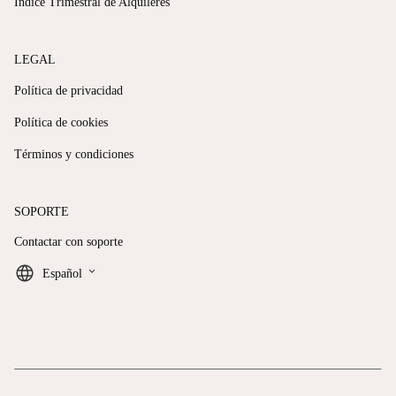
Índice Trimestral de Alquileres
LEGAL
Política de privacidad
Política de cookies
Términos y condiciones
SOPORTE
Contactar con soporte
keyboard_arrow_down
Español