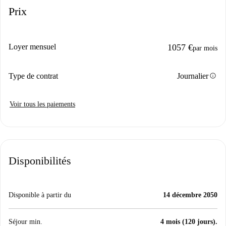
Prix
Loyer mensuel
1057 €
par mois
info
Type de contrat
Journalier
Voir tous les paiements
Disponibilités
Disponible à partir du
14 décembre 2050
Séjour min.
4 mois (120 jours).