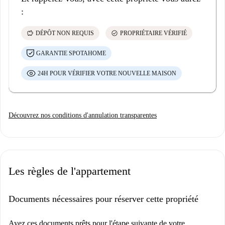
:
savings
check_circle
DÉPÔT NON REQUIS
PROPRIÉTAIRE VÉRIFIÉ
GARANTIE SPOTAHOME
24H POUR VÉRIFIER VOTRE NOUVELLE MAISON
Découvrez nos conditions d'annulation transparentes
Les règles de l'appartement
Documents nécessaires pour réserver cette propriété
Ayez ces documents prêts pour l'étape suivante de votre