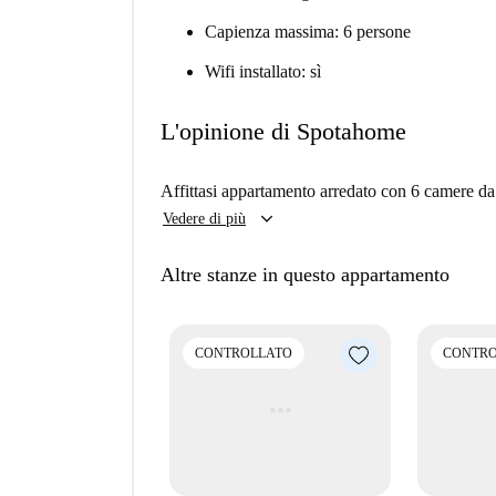
Capienza massima: 6 persone
Wifi installato: sì
L'opinione di Spotahome
Affittasi appartamento arredato con 6 camere da 
keyboard_arrow_down
Vedere di più
Altre stanze in questo appartamento
CONTROLLATO
CONTRO