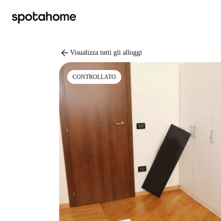
arrow_back
Visualizza tutti gli alloggi
CONTROLLATO