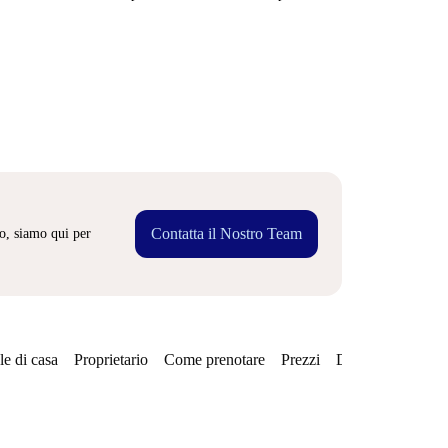
Contatta il Nostro Team
o, siamo qui per
e di casa
Proprietario
Come prenotare
Prezzi
Disponibilità