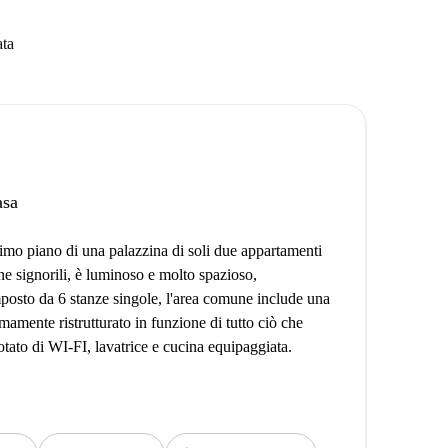
ata
asa
rimo piano di una palazzina di soli due appartamenti
ne signorili, è luminoso e molto spazioso,
posto da 6 stanze singole, l'area comune include una
mamente ristrutturato in funzione di tutto ciò che
Dotato di WI-FI, lavatrice e cucina equipaggiata.