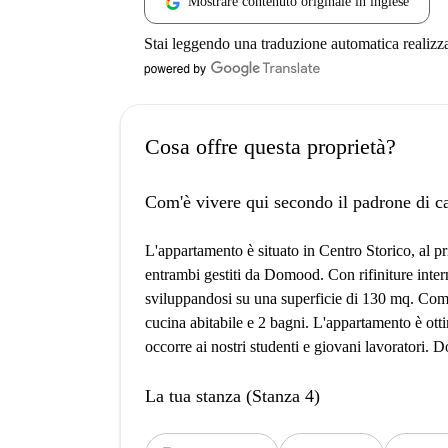
Mostrare contenuto originale in inglese
Stai leggendo una traduzione automatica realizz
Cosa offre questa proprietà?
Com'è vivere qui secondo il padrone di c
L'appartamento è situato in Centro Storico, al p
entrambi gestiti da Domood. Con rifiniture inter
sviluppandosi su una superficie di 130 mq. Com
cucina abitabile e 2 bagni. L'appartamento è otti
occorre ai nostri studenti e giovani lavoratori. 
La tua stanza (Stanza 4)