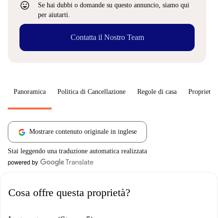
sentiment_very_satisfied
Se hai dubbi o domande su questo annuncio, siamo qui
per aiutarti.
Contatta il Nostro Team
Panoramica
Politica di Cancellazione
Regole di casa
Proprietar
Mostrare contenuto originale in inglese
Stai leggendo una traduzione automatica realizzata
Cosa offre questa proprietà?