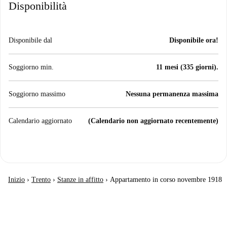
Disponibilità
Disponibile dal
Disponibile ora!
Soggiorno min.
11 mesi (335 giorni).
Soggiorno massimo
Nessuna permanenza massima
Calendario aggiornato
(Calendario non aggiornato recentemente)
Inizio
›
Trento
›
Stanze in affitto
›
Appartamento in corso novembre 1918