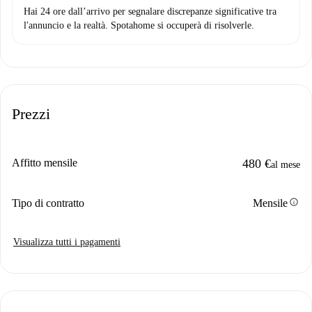
Hai 24 ore dall’arrivo per segnalare discrepanze significative tra
l'annuncio e la realtà. Spotahome si occuperà di risolverle.
Prezzi
Affitto mensile
480 €
al mese
info
Tipo di contratto
Mensile
Visualizza tutti i pagamenti