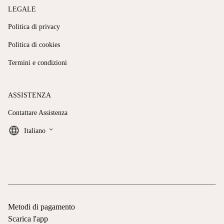
LEGALE
Politica di privacy
Politica di cookies
Termini e condizioni
ASSISTENZA
Contattare Assistenza
keyboard_arrow_down
Italiano
Metodi di pagamento
Scarica l'app