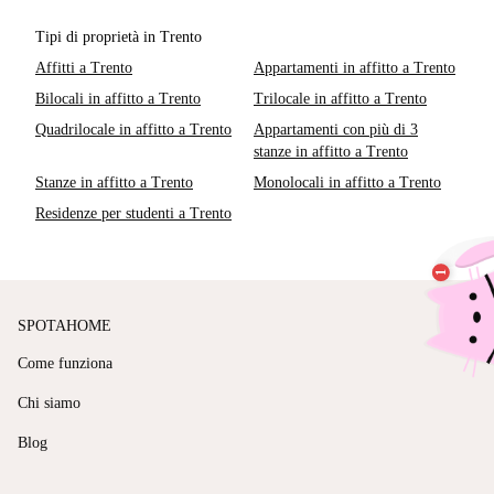
Tipi di proprietà in Trento
Affitti a Trento
Appartamenti in affitto a Trento
Bilocali in affitto a Trento
Trilocale in affitto a Trento
Quadrilocale in affitto a Trento
Appartamenti con più di 3
stanze in affitto a Trento
Stanze in affitto a Trento
Monolocali in affitto a Trento
Residenze per studenti a Trento
SPOTAHOME
Come funziona
Chi siamo
Blog