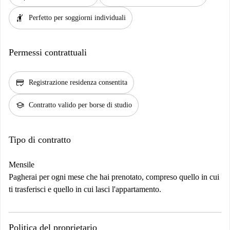
hail
Perfetto per soggiorni individuali
Permessi contrattuali
credit_score
Registrazione residenza consentita
school
Contratto valido per borse di studio
Tipo di contratto
Mensile
Pagherai per ogni mese che hai prenotato, compreso quello in cui
ti trasferisci e quello in cui lasci l'appartamento.
Politica del proprietario