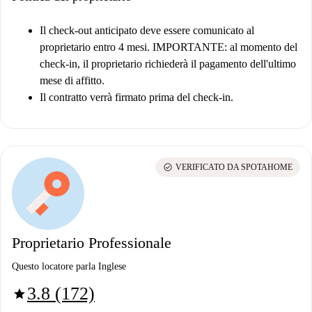
Il check-out anticipato deve essere comunicato al
proprietario entro 4 mesi.
IMPORTANTE: al momento del
check-in, il proprietario richiederà il pagamento dell'ultimo
mese di affitto.
Il contratto verrà firmato prima del check-in.
check_circle
VERIFICATO DA SPOTAHOME
Proprietario Professionale
Questo locatore parla Inglese
3.8 (172)
star