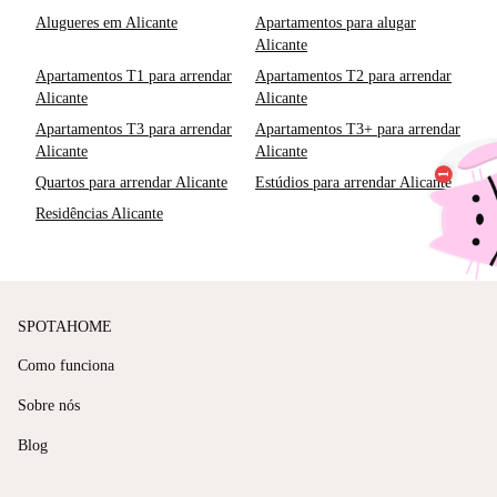
Alugueres em Alicante
Apartamentos para alugar
Alicante
Apartamentos T1 para arrendar
Apartamentos T2 para arrendar
Alicante
Alicante
Apartamentos T3 para arrendar
Apartamentos T3+ para arrendar
Alicante
Alicante
Quartos para arrendar Alicante
Estúdios para arrendar Alicante
Residências Alicante
SPOTAHOME
Como funciona
Sobre nós
Blog