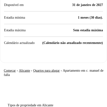
Disponível em
31 de janeiro de 2027
Estadia mínima
1 meses (30 dias).
Estadia máxima
Sem estadia máxima
Calendário actualizado
(Calendário não atualizado recentemente)
Começar
›
Alicante
›
Quartos para alugar
›
Apartamento em c. manuel de
falla
Tipos de propriedade em Alicante