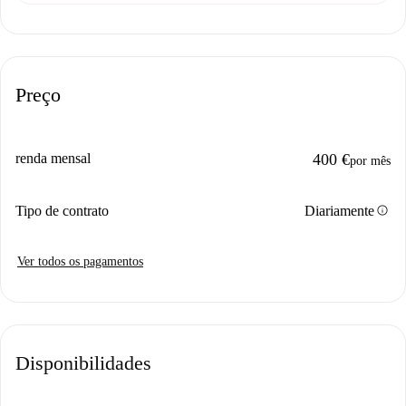
Preço
renda mensal
400 €
por mês
info
Tipo de contrato
Diariamente
Ver todos os pagamentos
Disponibilidades