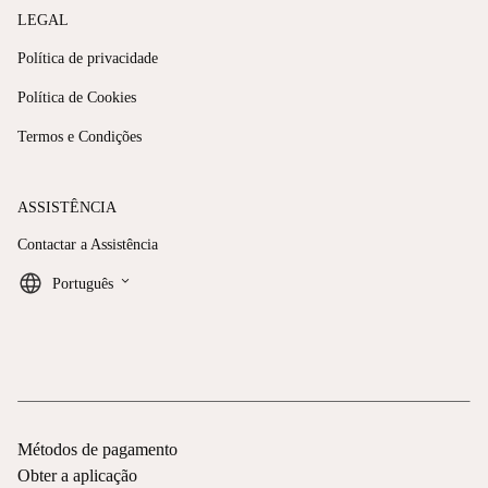
LEGAL
Política de privacidade
Política de Cookies
Termos e Condições
ASSISTÊNCIA
Contactar a Assistência
keyboard_arrow_down
Português
Métodos de pagamento
Obter a aplicação