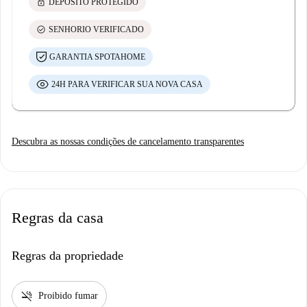
lock
DEPÓSITO PROTEGIDO
check_circle
SENHORIO VERIFICADO
GARANTIA SPOTAHOME
24H PARA VERIFICAR SUA NOVA CASA
Descubra as nossas condições de cancelamento transparentes
Regras da casa
Regras da propriedade
smoke_free
Proibido fumar