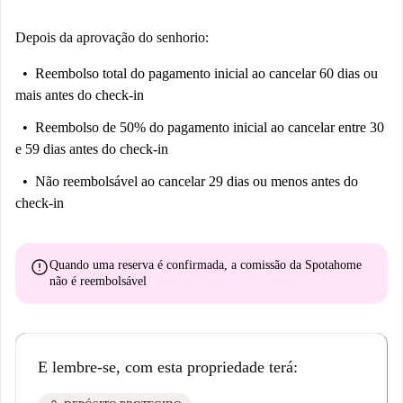
Depois da aprovação do senhorio:
Reembolso total do pagamento inicial
ao cancelar 60 dias ou
mais antes do check-in
Reembolso de 50% do pagamento inicial
ao cancelar entre 30
e 59 dias antes do check-in
Não reembolsável
ao cancelar 29 dias ou menos antes do
check-in
error
Quando uma reserva é confirmada, a comissão da Spotahome
não é reembolsável
E lembre-se, com esta propriedade terá: