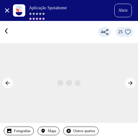
Aplicação Spotahome
Abrir
4
25
Fotografias
Mapa
Outros quartos