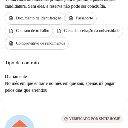
candidatura. Sem eles, a reserva não pode ser concluída.
description
description
Documento de identificação
Passaporte
description
description
Contrato de trabalho
Carta de aceitação da universidade
description
Comprovativo de rendimentos
Tipo de contrato
Diariamente
No mês em que entrar e no mês em que sair, apenas irá pagar
pelos dias que arrendou.
check_circle
VERIFICADO POR SPOTAHOME