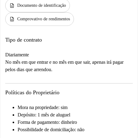
description
Documento de identificação
description
Comprovativo de rendimentos
Tipo de contrato
Diariamente
No mês em que entrar e no mês em que sair, apenas irá pagar
pelos dias que arrendou.
Políticas do Proprietário
Mora na propriedade: sim
Depósito: 1 mês de aluguel
Forma de pagamento: dinheiro
Possibilidade de domiciliação: não