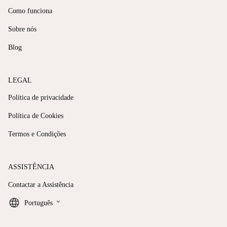
Como funciona
Sobre nós
Blog
LEGAL
Política de privacidade
Política de Cookies
Termos e Condições
ASSISTÊNCIA
Contactar a Assistência
keyboard_arrow_down
Português