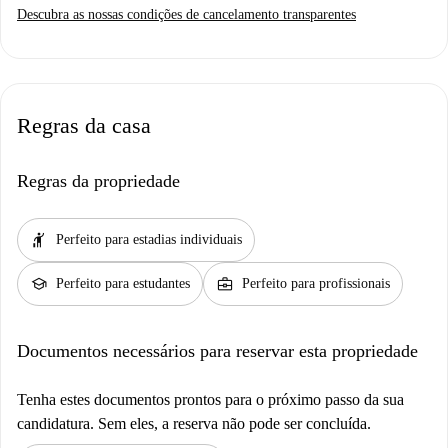
Descubra as nossas condições de cancelamento transparentes
Regras da casa
Regras da propriedade
hail
Perfeito para estadias individuais
school
business_center
Perfeito para estudantes
Perfeito para profissionais
Documentos necessários para reservar esta propriedade
Tenha estes documentos prontos para o próximo passo da sua
candidatura. Sem eles, a reserva não pode ser concluída.