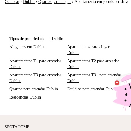
Começar
›
Dublin
›
Quartos para alugar
›
Apartamento em glendoher drive
Tipos de propriedade em Dublin
Alugueres em Dublin
Apartamentos para alugar
Dublin
Apartamentos T1 para arrendar
Apartamentos T2 para arrendar
Dublin
Dublin
Apartamentos T3 para arrendar
Apartamentos T3+ para arrendar
Dublin
Dublin
Quartos para arrendar Dublin
Estúdios para arrendar Dublin
Residências Dublin
SPOTAHOME