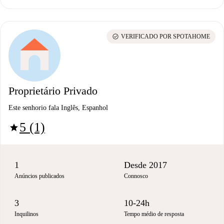
check_circle
VERIFICADO POR SPOTAHOME
Proprietário Privado
Este senhorio fala Inglês, Espanhol
5 (1)
star
1
Desde 2017
Anúncios publicados
Connosco
3
10-24h
Inquilinos
Tempo médio de resposta