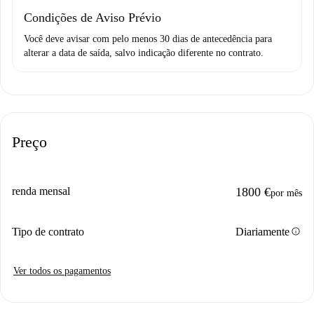
Condições de Aviso Prévio
Você deve avisar com pelo menos 30 dias de antecedência para
alterar a data de saída, salvo indicação diferente no contrato.
Preço
renda mensal
1800 €
por mês
info
Tipo de contrato
Diariamente
Ver todos os pagamentos