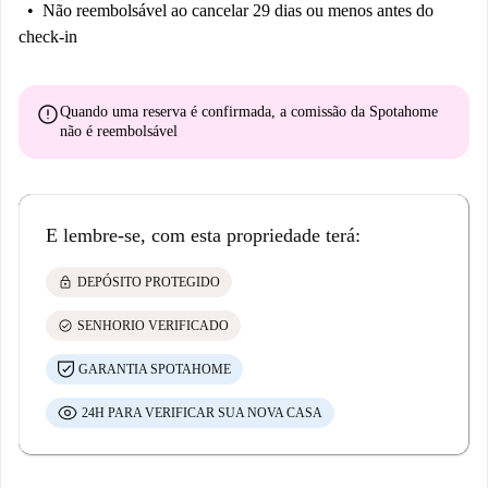
Não reembolsável
ao cancelar 29 dias ou menos antes do
check-in
error
Quando uma reserva é confirmada, a comissão da Spotahome
não é reembolsável
E lembre-se, com esta propriedade terá:
lock
DEPÓSITO PROTEGIDO
check_circle
SENHORIO VERIFICADO
GARANTIA SPOTAHOME
24H PARA VERIFICAR SUA NOVA CASA