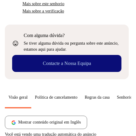
Mais sobre este senhorio
Mais sobre a verificação
Com alguma dúvida?
sentiment_very_satisfied
Se tiver alguma dúvida ou pergunta sobre este anúncio,
estamos aqui para ajudar.
Contacte a Nossa Equipa
Visão geral
Política de cancelamento
Regras da casa
Senhorio
Mostrar conteúdo original em Inglês
Você está vendo uma tradução automática do anúncio