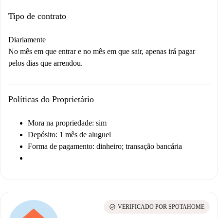
Tipo de contrato
Diariamente
No mês em que entrar e no mês em que sair, apenas irá pagar
pelos dias que arrendou.
Políticas do Proprietário
Mora na propriedade: sim
Depósito: 1 mês de aluguel
Forma de pagamento: dinheiro; transação bancária
check_circle
VERIFICADO POR SPOTAHOME