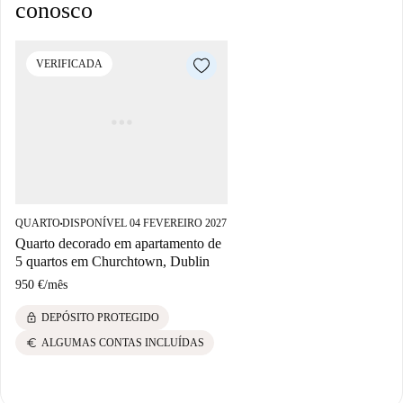
conosco
VERIFICADA
QUARTO
DISPONÍVEL 04 FEVEREIRO 2027
■
Quarto decorado em apartamento de
5 quartos em Churchtown, Dublin
950 €
/
mês
lock
DEPÓSITO PROTEGIDO
euro
ALGUMAS CONTAS INCLUÍDAS