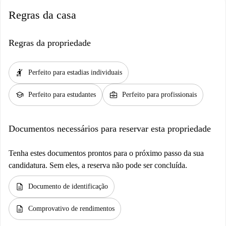
Regras da casa
Regras da propriedade
hail
Perfeito para estadias individuais
school
business_center
Perfeito para estudantes
Perfeito para profissionais
Documentos necessários para reservar esta propriedade
Tenha estes documentos prontos para o próximo passo da sua
candidatura. Sem eles, a reserva não pode ser concluída.
description
Documento de identificação
description
Comprovativo de rendimentos