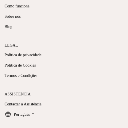
Como funciona
Sobre nós
Blog
LEGAL
Política de privacidade
Política de Cookies
Termos e Condições
ASSISTÊNCIA
Contactar a Assistência
keyboard_arrow_down
Português