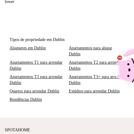
lower
Tipos de propriedade em Dublin
Alugueres em Dublin
Apartamentos para alugar
Dublin
Apartamentos T1 para arrendar
Apartamentos T2 para arrendar
Dublin
Dublin
Apartamentos T3 para arrendar
Apartamentos T3+ para arrendar
Dublin
Dublin
Quartos para arrendar Dublin
Estúdios para arrendar Dublin
Residências Dublin
SPOTAHOME