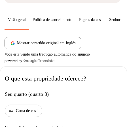
Visão geral
Política de cancelamento
Regras da casa
Senhorio
Mostrar conteúdo original em Inglês
Você está vendo uma tradução automática do anúncio
O que esta propriedade oferece?
Seu quarto (quarto 3)
airline_seat_flat
Cama de casal