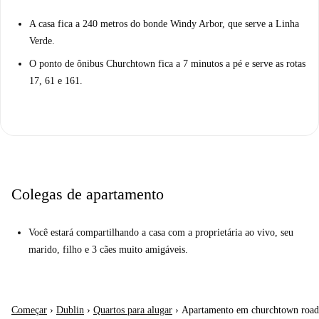
A casa fica a 240 metros do bonde Windy Arbor, que serve a Linha
Verde.
O ponto de ônibus Churchtown fica a 7 minutos a pé e serve as rotas
17, 61 e 161.
Colegas de apartamento
Você estará compartilhando a casa com a proprietária ao vivo, seu
marido, filho e 3 cães muito amigáveis.
Começar
›
Dublin
›
Quartos para alugar
›
Apartamento em churchtown road