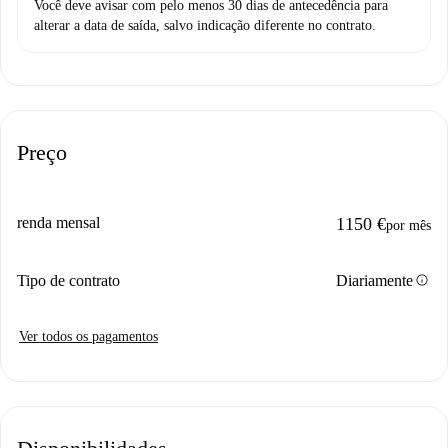
Você deve avisar com pelo menos 30 dias de antecedência para
alterar a data de saída, salvo indicação diferente no contrato.
Preço
renda mensal
1150 €
por mês
info
Tipo de contrato
Diariamente
Ver todos os pagamentos