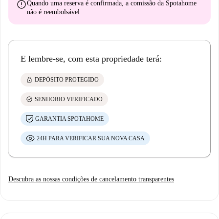
error
Quando uma reserva é confirmada, a comissão da Spotahome
não é reembolsável
E lembre-se, com esta propriedade terá:
lock
DEPÓSITO PROTEGIDO
check_circle
SENHORIO VERIFICADO
GARANTIA SPOTAHOME
24H PARA VERIFICAR SUA NOVA CASA
Descubra as nossas condições de cancelamento transparentes