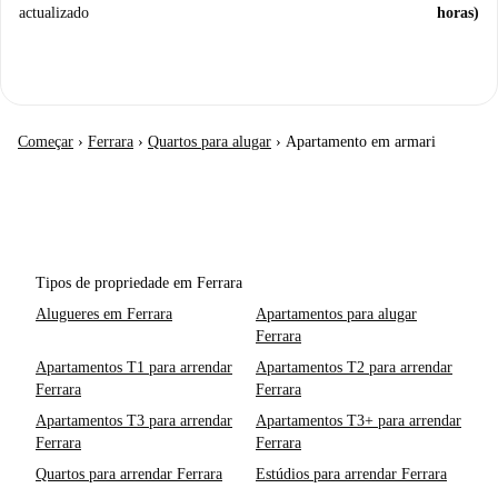
actualizado
horas)
Começar
›
Ferrara
›
Quartos para alugar
›
Apartamento em armari
Tipos de propriedade em Ferrara
Alugueres em Ferrara
Apartamentos para alugar
Ferrara
Apartamentos T1 para arrendar
Apartamentos T2 para arrendar
Ferrara
Ferrara
Apartamentos T3 para arrendar
Apartamentos T3+ para arrendar
Ferrara
Ferrara
Quartos para arrendar Ferrara
Estúdios para arrendar Ferrara