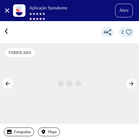
Aplicação Spotahome
Abrir
4
2
VERIFICADA
Fotografias
Mapa