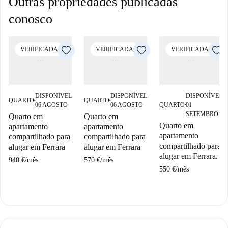
Outras propriedades publicadas
conosco
VERIFICADA
VERIFICADA
VERIFICADA
DISPONÍVEL
DISPONÍVEL
DISPONÍVEL
QUARTO
QUARTO
■
■
06 AGOSTO
06 AGOSTO
QUARTO
01
■
SETEMBRO
Quarto em
Quarto em
Quarto em
apartamento
apartamento
apartamento
compartilhado para
compartilhado para
compartilhado para
alugar em Ferrara
alugar em Ferrara
alugar em Ferrara.
940 €
/
mês
570 €
/
mês
550 €
/
mês