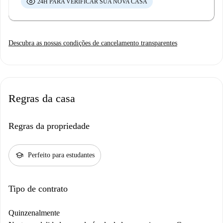
24H PARA VERIFICAR SUA NOVA CASA
Descubra as nossas condições de cancelamento transparentes
Regras da casa
Regras da propriedade
school
Perfeito para estudantes
Tipo de contrato
Quinzenalmente