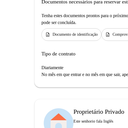
Documentos necessários para reservar est
Tenha estes documentos prontos para o próximo 
pode ser concluída.
description
description
Documento de identificação
Comprova
Tipo de contrato
Diariamente
No mês em que entrar e no mês em que sair, apen
Proprietário Privado
Este senhorio fala Inglês