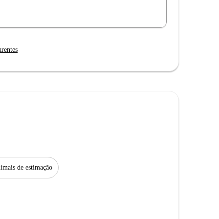
arentes
imais de estimação