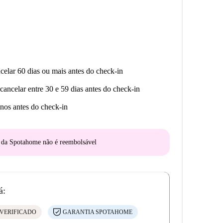
celar 60 dias ou mais antes do check-in
cancelar entre 30 e 59 dias antes do check-in
nos antes do check-in
o da Spotahome
não é reembolsável
á:
VERIFICADO
GARANTIA SPOTAHOME