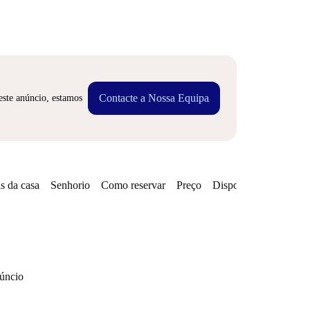
Contacte a Nossa Equipa
este anúncio, estamos
s da casa
Senhorio
Como reservar
Preço
Disponibilidades
núncio