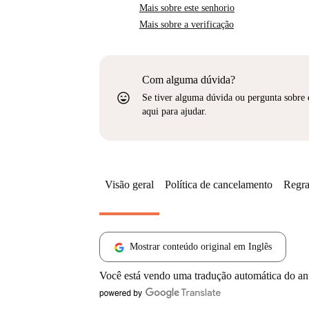
Mais sobre este senhorio
Mais sobre a verificação
Com alguma dúvida?
sentiment_very_satisfied
Se tiver alguma dúvida ou pergunta sobre 
aqui para ajudar.
Visão geral
Política de cancelamento
Regra
Mostrar conteúdo original em Inglês
Você está vendo uma tradução automática do a