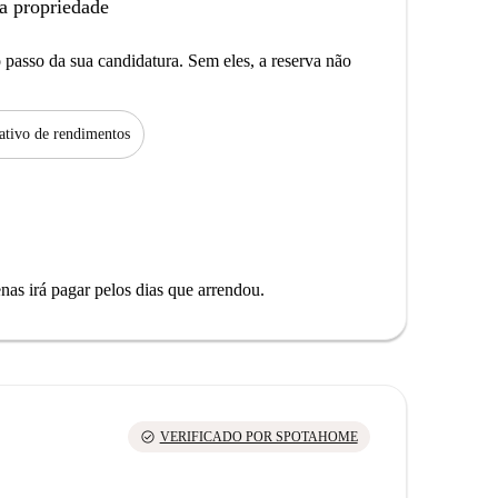
a propriedade
passo da sua candidatura. Sem eles, a reserva não
tivo de rendimentos
as irá pagar pelos dias que arrendou.
check_circle
VERIFICADO POR SPOTAHOME