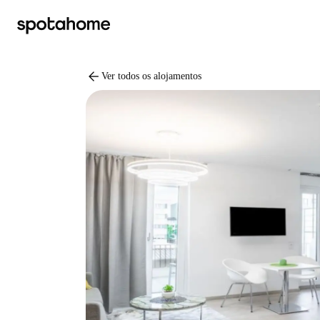
arrow_back
Ver todos os alojamentos