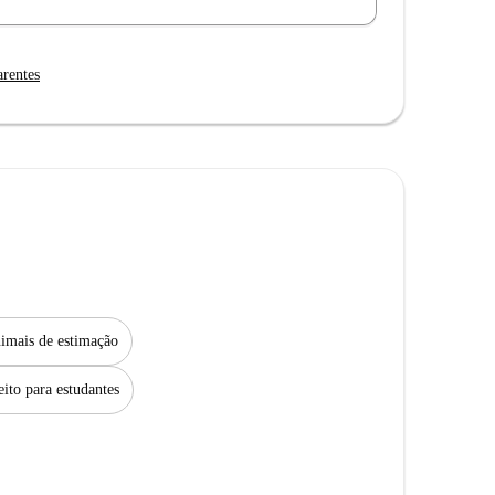
arentes
imais de estimação
eito para estudantes