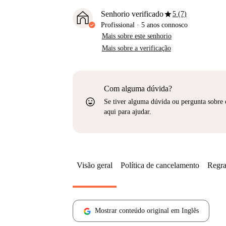
star
Senhorio verificado
5 (7)
Profissional
·
5 anos
connosco
Mais sobre este senhorio
Mais sobre a verificação
Com alguma dúvida?
sentiment_very_satisfied
Se tiver alguma dúvida ou pergunta sobre 
aqui para ajudar.
Visão geral
Política de cancelamento
Regra
Mostrar conteúdo original em Inglês