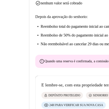
check_circle
nenhum valor será cobrado
Depois da aprovação do senhorio:
Reembolso total do pagamento inicial
ao can
Reembolso de 50% do pagamento inicial
ao 
Não reembolsável
ao cancelar 29 dias ou me
error
Quando uma reserva é confirmada, a comissã
E lembre-se, com esta propriedade ter
lock
check_circle
DEPÓSITO PROTEGIDO
SENHORIO 
24H PARA VERIFICAR SUA NOVA CASA