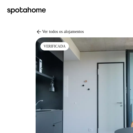
arrow_back
Ver todos os alojamentos
VERIFICADA