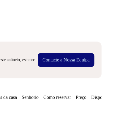
Contacte a Nossa Equipa
este anúncio, estamos
s da casa
Senhorio
Como reservar
Preço
Disponibilidades