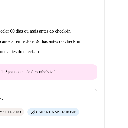
celar 60 dias ou mais antes do check-in
cancelar entre 30 e 59 dias antes do check-in
nos antes do check-in
o da Spotahome
não é reembolsável
á:
VERIFICADO
GARANTIA SPOTAHOME