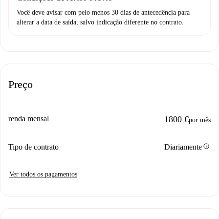
Você deve avisar com pelo menos 30 dias de antecedência para
alterar a data de saída, salvo indicação diferente no contrato.
Preço
renda mensal
1800 €
por mês
info
Tipo de contrato
Diariamente
Ver todos os pagamentos