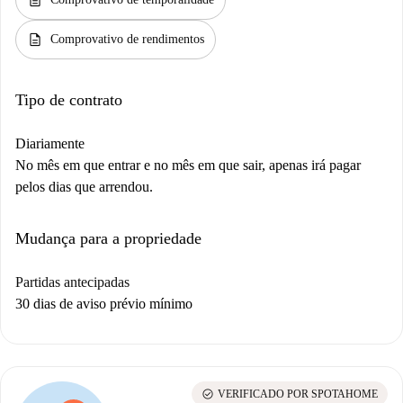
description
description
Comprovativo de rendimentos
Tipo de contrato
Diariamente
No mês em que entrar e no mês em que sair, apenas irá pagar
pelos dias que arrendou.
Mudança para a propriedade
Partidas antecipadas
30 dias de aviso prévio mínimo
check_circle
VERIFICADO POR SPOTAHOME