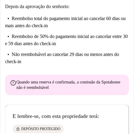
Depois da aprovação do senhorio:
Reembolso total do pagamento inicial
ao cancelar 60 dias ou
mais antes do check-in
Reembolso de 50% do pagamento inicial
ao cancelar entre 30
e 59 dias antes do check-in
Não reembolsável
ao cancelar 29 dias ou menos antes do
check-in
error
Quando uma reserva é confirmada, a comissão da Spotahome
não é reembolsável
E lembre-se, com esta propriedade terá:
lock
DEPÓSITO PROTEGIDO