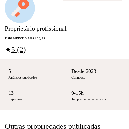
Proprietário profissional
Este senhorio fala Inglês
5 (2)
star
5
Desde 2023
Anúncios publicados
Connosco
13
9-15h
Inquilinos
Tempo médio de resposta
Outras propriedades publicadas