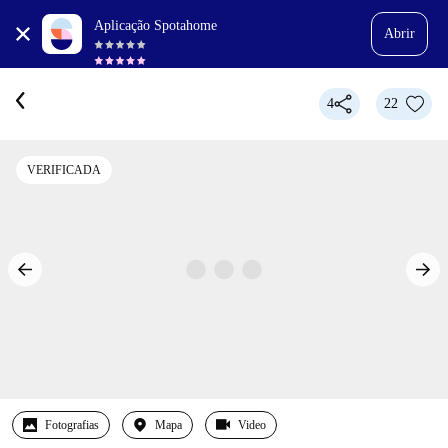
Aplicação Spotahome
Abrir
4
22
VERIFICADA
Fotografias
Mapa
Video