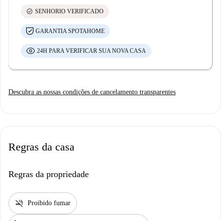
check_circle
SENHORIO VERIFICADO
GARANTIA SPOTAHOME
24H PARA VERIFICAR SUA NOVA CASA
Descubra as nossas condições de cancelamento transparentes
Regras da casa
Regras da propriedade
smoke_free
Proibido fumar