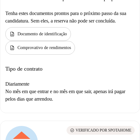
Tenha estes documentos prontos para o próximo passo da sua
candidatura. Sem eles, a reserva não pode ser concluída.
description
Documento de identificação
description
Comprovativo de rendimentos
Tipo de contrato
Diariamente
No mês em que entrar e no mês em que sair, apenas irá pagar
pelos dias que arrendou.
check_circle
VERIFICADO POR SPOTAHOME