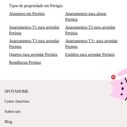
Tipos de propriedade em Perúgia
Alugueres em Perúgia
Apartamentos para alugar
Perúgia
Apartamentos T1 para arrendar
Apartamentos T2 para arrendar
Perúgia
Perúgia
Apartamentos T3 para arrendar
Apartamentos T3+ para arrendar
Perúgia
Perúgia
Quartos para arrendar Perúgia
Estúdios para arrendar Perúgia
Residências Perúgia
SPOTAHOME
Como funciona
Sobre nós
Blog