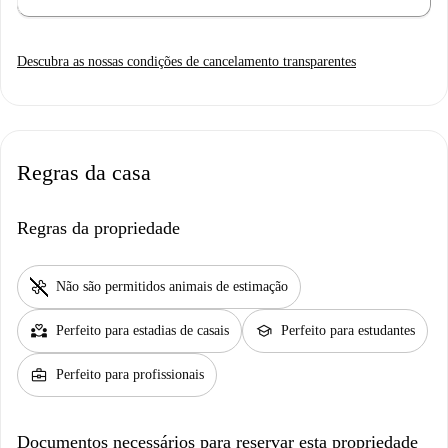
Descubra as nossas condições de cancelamento transparentes
Regras da casa
Regras da propriedade
pet_supplies
Não são permitidos animais de estimação
partner_heart
school
Perfeito para estadias de casais
Perfeito para estudantes
business_center
Perfeito para profissionais
Documentos necessários para reservar esta propriedade