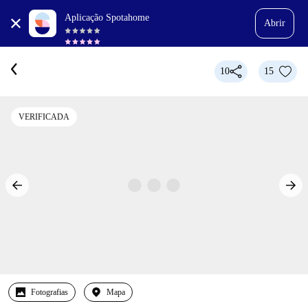
Aplicação Spotahome
Abrir
10
15
VERIFICADA
Fotografias
Mapa