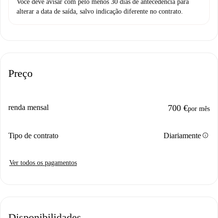
Você deve avisar com pelo menos 30 dias de antecedência para
alterar a data de saída, salvo indicação diferente no contrato.
Preço
renda mensal
700 €
por mês
info
Tipo de contrato
Diariamente
Ver todos os pagamentos
Disponibilidades