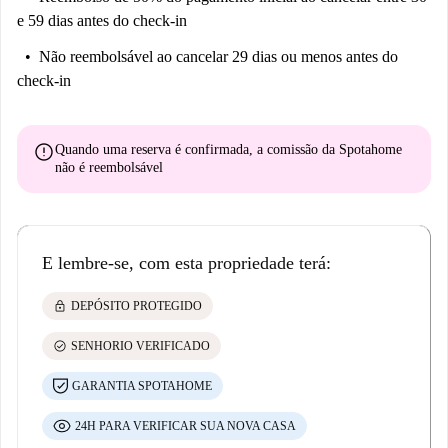
e 59 dias antes do check-in
Não reembolsável
ao cancelar 29 dias ou menos antes do
check-in
error
Quando uma reserva é confirmada, a comissão da Spotahome
não é reembolsável
E lembre-se, com esta propriedade terá:
lock
DEPÓSITO PROTEGIDO
check_circle
SENHORIO VERIFICADO
GARANTIA SPOTAHOME
24H PARA VERIFICAR SUA NOVA CASA