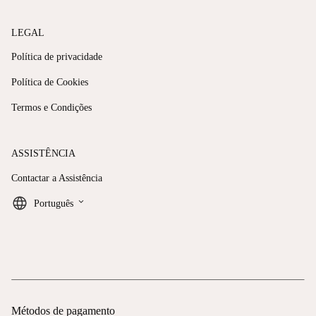
LEGAL
Política de privacidade
Política de Cookies
Termos e Condições
ASSISTÊNCIA
Contactar a Assistência
keyboard_arrow_down
Português
Métodos de pagamento