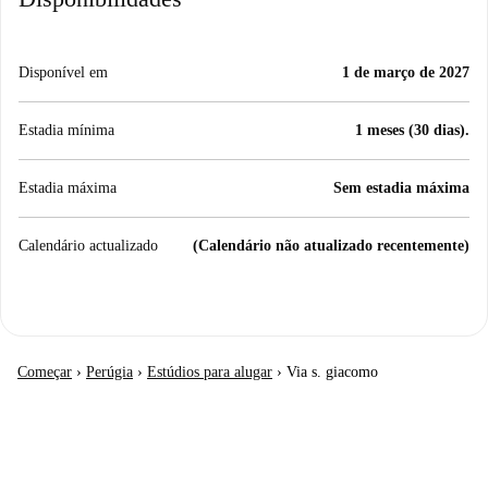
Disponível em
1 de março de 2027
Estadia mínima
1 meses (30 dias).
Estadia máxima
Sem estadia máxima
Calendário actualizado
(Calendário não atualizado recentemente)
Começar
›
Perúgia
›
Estúdios para alugar
›
Via s. giacomo