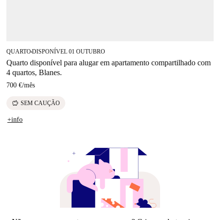
QUARTO
DISPONÍVEL 01 OUTUBRO
■
Quarto disponível para alugar em apartamento compartilhado com
4 quartos, Blanes.
700 €
/
mês
savings
SEM CAUÇÃO
+info