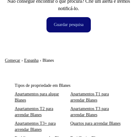
Não consegue encontrar o que procura? Crie um alerta e iremos
notificá-lo.
Guardar pesquisa
Começar
›
Espanha
›
Blanes
Tipos de propriedade em Blanes
Apartamentos para alugar
Apartamentos T1 para
Blanes
arrendar Blanes
Apartamentos T2 para
Apartamentos T3 para
arrendar Blanes
arrendar Blanes
Apartamentos T3+ para
Quartos para arrendar Blanes
arrendar Blanes