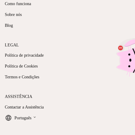
Como funciona
Sobre nós
Blog
LEGAL
Política de privacidade
Política de Cookies
Termos e Condições
ASSISTÊNCIA
Contactar a Assistência
keyboard_arrow_down
Português