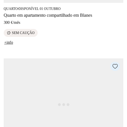
QUARTO
DISPONÍVEL 01 OUTUBRO
■
Quarto em apartamento compartilhado em Blanes
300 €
/
mês
savings
SEM CAUÇÃO
+info