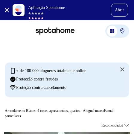
Aplicação Spotahome
Abrir
mobile
+ de 180 000 alugueres totalmente online
check_circle
Protecção contra fraudes
diamond
Proteção contra cancelamento
Arrendamento Blanes:
4
casas, apartamentos, quartos - Aluguel mensal/anual
particulares