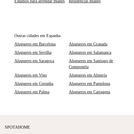
Estúdios para arrendar Blanes
Residências Blanes
Outras cidades em Espanha
Alugueres em Barcelona
Alugueres em Granada
Alugueres em Sevilha
Alugueres em Salamanca
Alugueres em Saragoça
Alugueres em Santiago de
Compostela
Alugueres em Vigo
Alugueres em Almería
Alugueres em Corunha
Alugueres em Pamplona
Alugueres em Palma
Alugueres em Cartagena
SPOTAHOME