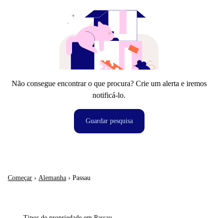
Não consegue encontrar o que procura? Crie um alerta e iremos
notificá-lo.
Guardar pesquisa
Começar
›
Alemanha
›
Passau
Tipos de propriedade em Passau