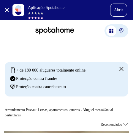
Aplicação Spotahome
Abrir
mobile
+ de 180 000 alugueres totalmente online
check_circle
Protecção contra fraudes
diamond
Proteção contra cancelamento
Arrendamento Passau:
1
casas, apartamentos, quartos - Aluguel mensal/anual
particulares