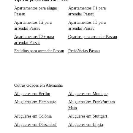
Apartamentos para alugar
Apartamentos T1 para
Passau
arrendar Passau
Apartamentos T2 para
Apartamentos T3 para
arrendar Passau
arrendar Passau
Apartamentos T3+ para
Quartos para arrendar Passau
arrendar Passau
Estúdios para arrendar Passau
Residências Passau
Outras cidades em Alemanha
Alugueres em Berlim
Alugueres em Munique
Alugueres em Hamburgo
Alugueres em Frankfurt am
Main
Alugueres em Colônia
Alugueres em Stuttgart
Alugueres em Düsseldorf
Alugueres em Lípsia