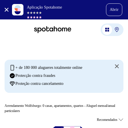
Aplicação Spotahome
Abrir
mobile
+ de 180 000 alugueres totalmente online
check_circle
Protecção contra fraudes
diamond
Proteção contra cancelamento
Arrendamento Wolfsburgo:
0
casas, apartamentos, quartos - Aluguel mensal/anual
particulares