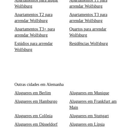
Apartamentos para alugar
Apartamentos T1 para
Wolfsburg
arrendar Wolfsburg
Apartamentos T2 para
Apartamentos T3 para
arrendar Wolfsburg
arrendar Wolfsburg
Apartamentos T3+ para
Quartos para arrendar
arrendar Wolfsburg
Wolfsburg
Estúdios para arrendar
Residências Wolfsburg
Wolfsburg
Outras cidades em Alemanha
Alugueres em Berlim
Alugueres em Munique
Alugueres em Hamburgo
Alugueres em Frankfurt am
Main
Alugueres em Colônia
Alugueres em Stuttgart
Alugueres em Düsseldorf
Alugueres em Lípsia