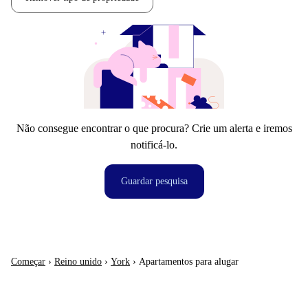
Não consegue encontrar o que procura? Crie um alerta e iremos
notificá-lo.
Guardar pesquisa
Começar
›
Reino unido
›
York
›
Apartamentos para alugar