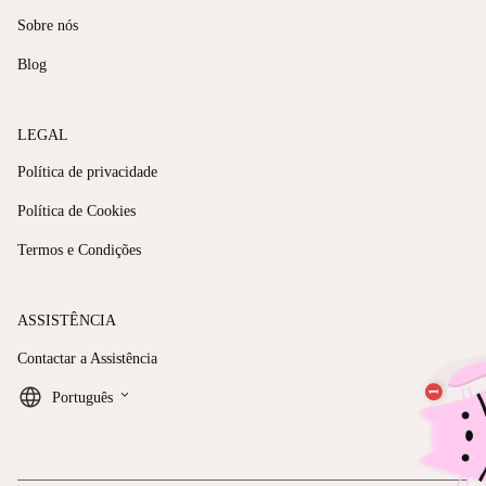
Sobre nós
Blog
LEGAL
Política de privacidade
Política de Cookies
Termos e Condições
ASSISTÊNCIA
Contactar a Assistência
keyboard_arrow_down
Português