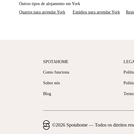
Outros tipos de alojamento em York
Quartos para arrendar York
Estúdios para arrendar York
Resi
SPOTAHOME
LEG
Como funciona
Políti
Sobre nós
Políti
Blog
Termo
©
2026
Spotahome —
Todos os direitos re