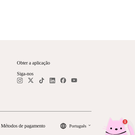
Obter a aplicação
Siga-nos
keyboard_arrow_down
Métodos de pagamento
Português