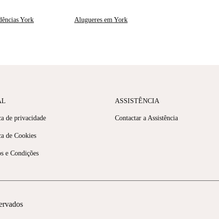
dências York
Alugueres em York
AL
ASSISTÊNCIA
ca de privacidade
Contactar a Assistência
ca de Cookies
s e Condições
servados