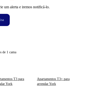
 um alerta e iremos notificá-lo.
isa
s de 1 cama
tamentos T3 para
Apartamentos T3+ para
ndar York
arrendar York