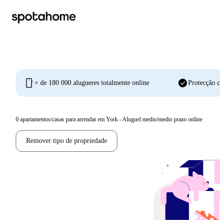
mobile
check_circle
+ de 180 000 alugueres totalmente online
Protecção c
0
apartamentos/casas para arrendar em York - Aluguel medio/medio prazo online
Remover tipo de propriedade