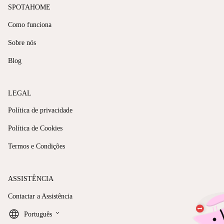
SPOTAHOME
Como funciona
Sobre nós
Blog
LEGAL
Política de privacidade
Política de Cookies
Termos e Condições
ASSISTÊNCIA
Contactar a Assistência
keyboard_arrow_down
Português