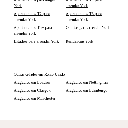
Apartamentos para alugar
Apartamentos T1 para
York
arrendar York
Apartamentos T2 para
Apartamentos T3 para
arrendar York
arrendar York
Apartamentos T3+ para
Quartos para arrendar York
arrendar York
Estúdios para arrendar York
Residências York
Outras cidades em Reino Unido
Alugueres em Londres
Alugueres em Nottingham
Alugueres em Glasgow
Alugueres em Edimburgo
Alugueres em Manchester