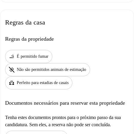
Regras da casa
Regras da propriedade
smoking_rooms
É permitido fumar
pet_supplies
Não são permitidos animais de estimação
partner_heart
Perfeito para estadias de casais
Documentos necessários para reservar esta propriedade
Tenha estes documentos prontos para o próximo passo da sua
candidatura. Sem eles, a reserva não pode ser concluída.