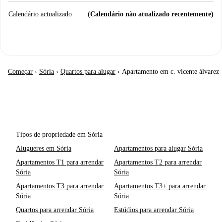
Calendário actualizado
(Calendário não atualizado recentemente)
Começar
›
Sória
›
Quartos para alugar
›
Apartamento em c. vicente álvarez
Tipos de propriedade em Sória
Alugueres em Sória
Apartamentos para alugar Sória
Apartamentos T1 para arrendar
Apartamentos T2 para arrendar
Sória
Sória
Apartamentos T3 para arrendar
Apartamentos T3+ para arrendar
Sória
Sória
Quartos para arrendar Sória
Estúdios para arrendar Sória