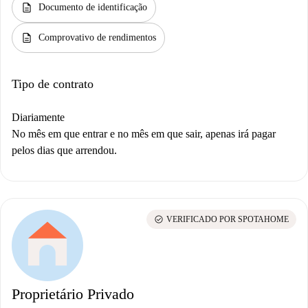
description
Documento de identificação
description
Comprovativo de rendimentos
Tipo de contrato
Diariamente
No mês em que entrar e no mês em que sair, apenas irá pagar
pelos dias que arrendou.
check_circle
VERIFICADO POR SPOTAHOME
Proprietário Privado