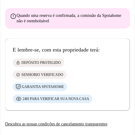
error
Quando uma reserva é confirmada, a comissão da Spotahome
não é reembolsável
E lembre-se, com esta propriedade terá:
lock
DEPÓSITO PROTEGIDO
check_circle
SENHORIO VERIFICADO
GARANTIA SPOTAHOME
24H PARA VERIFICAR SUA NOVA CASA
Descubra as nossas condições de cancelamento transparentes