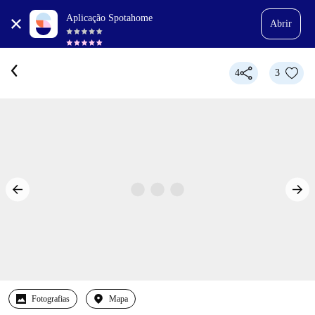
Aplicação Spotahome
Abrir
4
3
Fotografias
Mapa