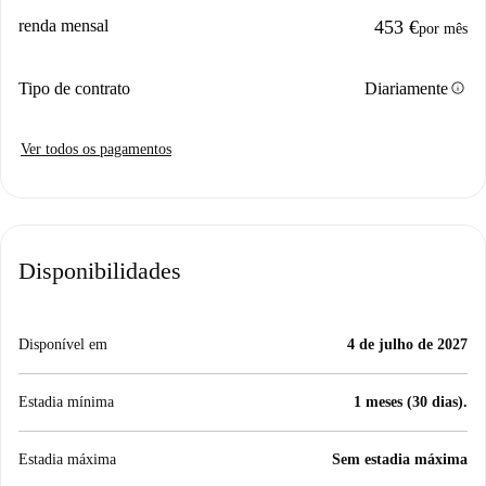
renda mensal
453 €
por mês
info
Tipo de contrato
Diariamente
Ver todos os pagamentos
Disponibilidades
Disponível em
4 de julho de 2027
Estadia mínima
1 meses (30 dias).
Estadia máxima
Sem estadia máxima