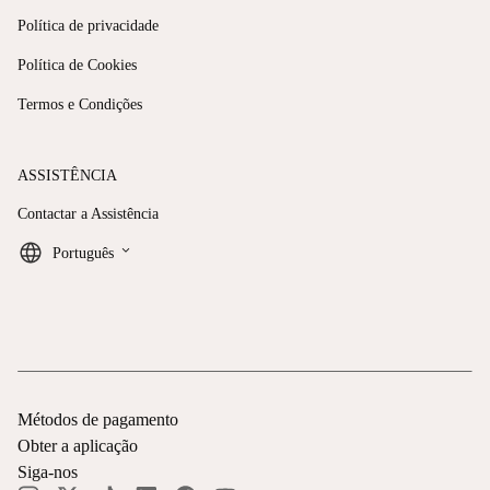
Política de privacidade
Política de Cookies
Termos e Condições
ASSISTÊNCIA
Contactar a Assistência
keyboard_arrow_down
Português
Métodos de pagamento
Obter a aplicação
Siga-nos