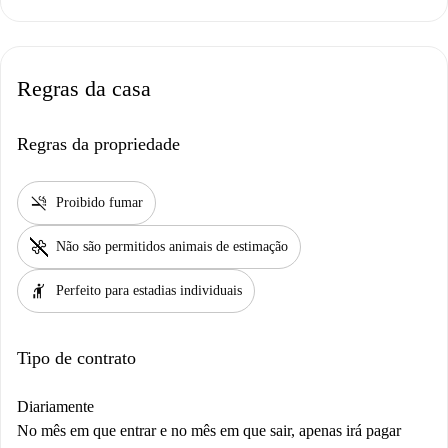
Regras da casa
Regras da propriedade
smoke_free
Proibido fumar
pet_supplies
Não são permitidos animais de estimação
hail
Perfeito para estadias individuais
Tipo de contrato
Diariamente
No mês em que entrar e no mês em que sair, apenas irá pagar