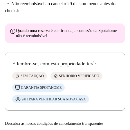
Não reembolsável
ao cancelar 29 dias ou menos antes do
check-in
error
Quando uma reserva é confirmada, a comissão da Spotahome
não é reembolsável
E lembre-se, com esta propriedade terá:
savings
check_circle
SEM CAUÇÃO
SENHORIO VERIFICADO
GARANTIA SPOTAHOME
24H PARA VERIFICAR SUA NOVA CASA
Descubra as nossas condições de cancelamento transparentes