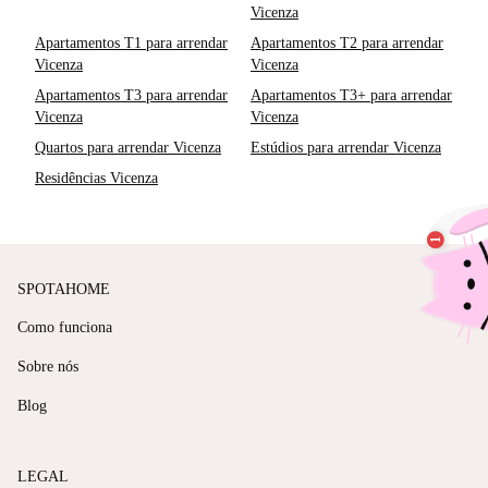
Vicenza
Apartamentos T1 para arrendar
Apartamentos T2 para arrendar
Vicenza
Vicenza
Apartamentos T3 para arrendar
Apartamentos T3+ para arrendar
Vicenza
Vicenza
Quartos para arrendar Vicenza
Estúdios para arrendar Vicenza
Residências Vicenza
SPOTAHOME
Como funciona
Sobre nós
Blog
LEGAL