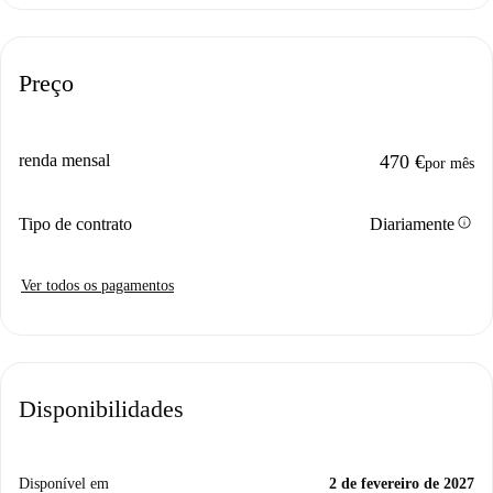
Preço
renda mensal
470 €
por mês
info
Tipo de contrato
Diariamente
Ver todos os pagamentos
Disponibilidades
Disponível em
2 de fevereiro de 2027