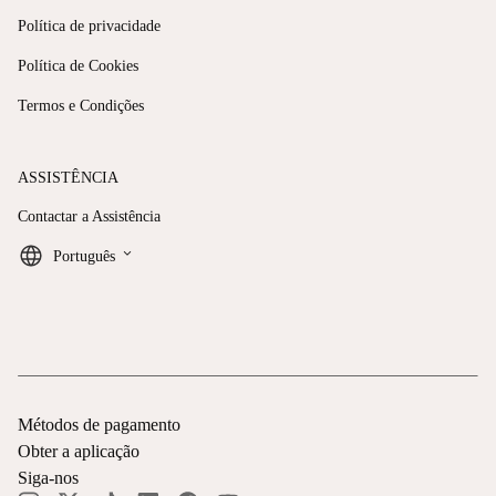
Política de privacidade
Política de Cookies
Termos e Condições
ASSISTÊNCIA
Contactar a Assistência
keyboard_arrow_down
Português
Métodos de pagamento
Obter a aplicação
Siga-nos