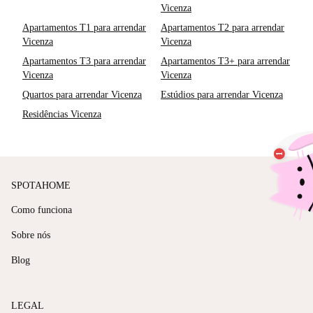
Vicenza
Apartamentos T1 para arrendar
Apartamentos T2 para arrendar
Vicenza
Vicenza
Apartamentos T3 para arrendar
Apartamentos T3+ para arrendar
Vicenza
Vicenza
Quartos para arrendar Vicenza
Estúdios para arrendar Vicenza
Residências Vicenza
SPOTAHOME
Como funciona
Sobre nós
Blog
LEGAL