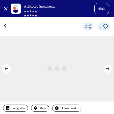
Aplicação Spotahome
Abrir
2
5
Fotografias
Mapa
Outros quartos