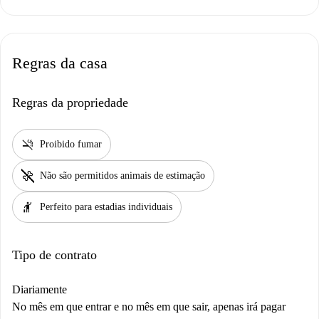
Regras da casa
Regras da propriedade
smoke_free
Proibido fumar
pet_supplies
Não são permitidos animais de estimação
hail
Perfeito para estadias individuais
Tipo de contrato
Diariamente
No mês em que entrar e no mês em que sair, apenas irá pagar