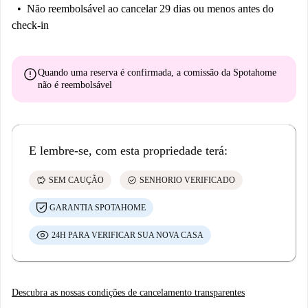
Não reembolsável
ao cancelar 29 dias ou menos antes do
check-in
error
Quando uma reserva é confirmada, a comissão da Spotahome
não é reembolsável
E lembre-se, com esta propriedade terá:
savings
check_circle
SEM CAUÇÃO
SENHORIO VERIFICADO
GARANTIA SPOTAHOME
24H PARA VERIFICAR SUA NOVA CASA
Descubra as nossas condições de cancelamento transparentes