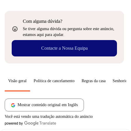
Com alguma dúvida?
sentiment_very_satisfied
Se tiver alguma dúvida ou pergunta sobre este anúncio,
estamos aqui para ajudar.
Contacte a Nossa Equipa
Visão geral
Política de cancelamento
Regras da casa
Senhorio
Mostrar conteúdo original em Inglês
Você está vendo uma tradução automática do anúncio