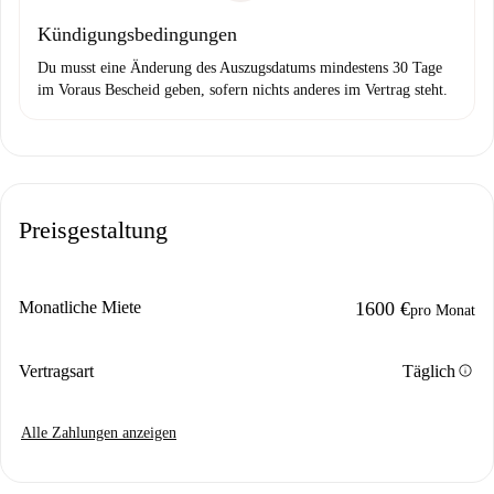
Kündigungsbedingungen
Du musst eine Änderung des Auszugsdatums mindestens 30 Tage
im Voraus Bescheid geben, sofern nichts anderes im Vertrag steht.
Preisgestaltung
Monatliche Miete
1600 €
pro Monat
info
Vertragsart
Täglich
Alle Zahlungen anzeigen