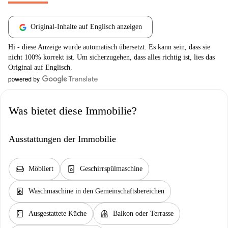
Original-Inhalte auf Englisch anzeigen
Hi - diese Anzeige wurde automatisch übersetzt. Es kann sein, dass sie
nicht 100% korrekt ist. Um sicherzugehen, dass alles richtig ist, lies das
Original auf Englisch.
Was bietet diese Immobilie?
Ausstattungen der Immobilie
chair
dishwasher_gen
Möbliert
Geschirrspülmaschine
local_laundry_service
Waschmaschine in den Gemeinschaftsbereichen
kitchen
balcony
Ausgestattete Küche
Balkon oder Terrasse