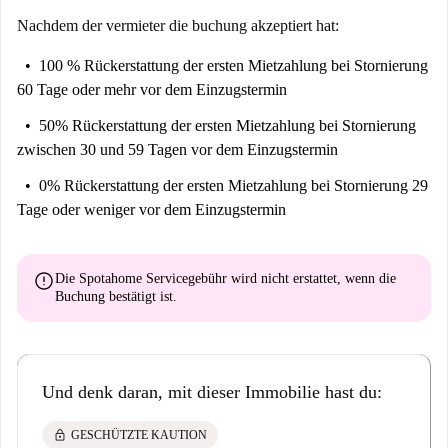
Nachdem der vermieter die buchung akzeptiert hat:
100 % Rückerstattung der ersten Mietzahlung
bei Stornierung
60 Tage oder mehr vor dem Einzugstermin
50% Rückerstattung der ersten Mietzahlung
bei Stornierung
zwischen 30 und 59 Tagen vor dem Einzugstermin
0% Rückerstattung der ersten Mietzahlung
bei Stornierung 29
Tage oder weniger vor dem Einzugstermin
error
Die Spotahome Servicegebühr wird
nicht erstattet
, wenn die
Buchung bestätigt ist.
Und denk daran, mit dieser Immobilie hast du:
lock
GESCHÜTZTE KAUTION