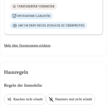
check_circle
VERIFIZIERTER VERMIETER
SPOTAHOME GARANTIE
24H UM DEIN NEUES ZUHAUSE ZU ÜBERPRÜFEN
Mehr über Stornierungen erfahren
Hausregeln
Regeln der Immobilie
smoke_free
pet_supplies
Rauchen nicht erlaubt
Haustiere sind nicht erlaubt