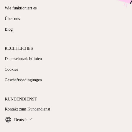
Wie funktioniert es
Über uns
Blog
RECHTLICHES
Datenschutzrichtlinien
Cookies
Geschäftsbedingungen
KUNDENDIENST
Kontakt zum Kundendienst
keyboard_arrow_down
Deutsch