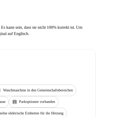
 Es kann sein, dass sie nicht 100% korrekt ist. Um
ginal auf Englisch.
rvice
Waschmaschine in den Gemeinschaftsbereichen
garage
asse
Parkoptionen vorhanden
zelne elektrische Einheiten für die Heizung