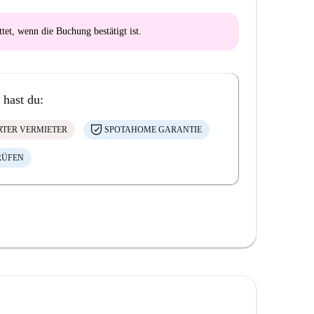
ttet
, wenn die Buchung bestätigt ist.
 hast du:
ERTER VERMIETER
SPOTAHOME GARANTIE
RÜFEN