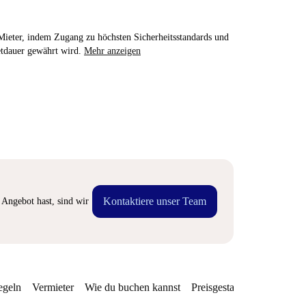
e Mieter, indem Zugang zu höchsten Sicherheitsstandards und
etdauer gewährt wird.
Mehr anzeigen
Kontaktiere unser Team
Angebot hast, sind wir
egeln
Vermieter
Wie du buchen kannst
Preisgestaltung
Verfügba