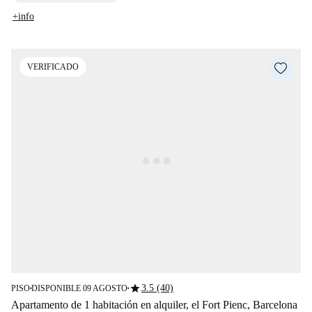
+info
VERIFICADO
star
3.5 (40)
PISO
DISPONIBLE 09 AGOSTO
■
■
Apartamento de 1 habitación en alquiler, el Fort Pienc, Barcelona