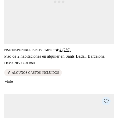
star
4 (239)
PISO
DISPONIBLE 15 NOVIEMBRE
■
■
Piso de 2 habitaciones en alquiler en Sants-Badal, Barcelona
Desde
2850 €
/
al mes
euro
ALGUNOS GASTOS INCLUIDOS
+info