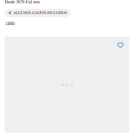
Desde
3676 €
/
al mes
euro
ALGUNOS GASTOS INCLUIDOS
+info