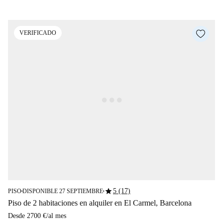
VERIFICADO
star
5 (17)
PISO
DISPONIBLE 27 SEPTIEMBRE
■
■
Piso de 2 habitaciones en alquiler en El Carmel, Barcelona
Desde
2700 €
/
al mes