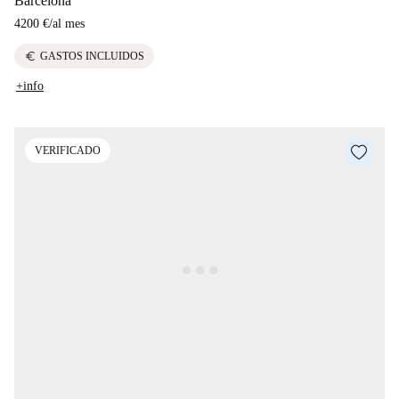
Barcelona
4200 €
/
al mes
euro
GASTOS INCLUIDOS
+info
VERIFICADO