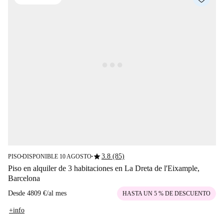
star
3.8 (85)
PISO
DISPONIBLE 10 AGOSTO
■
■
Piso en alquiler de 3 habitaciones en La Dreta de l'Eixample,
Barcelona
Desde
4809 €
/
al mes
HASTA UN 5 % DE DESCUENTO
+info