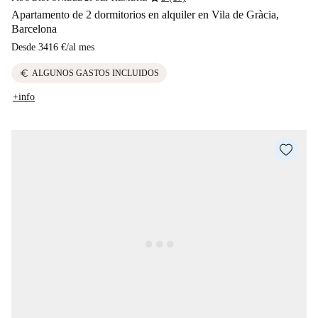
Apartamento de 2 dormitorios en alquiler en Vila de Gràcia,
Barcelona
Desde
3416 €
/
al mes
euro
ALGUNOS GASTOS INCLUIDOS
+info