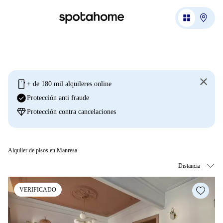
mobile
+ de 180 mil alquileres online
check_circle
Protección anti fraude
diamond
Protección contra cancelaciones
Alquiler de pisos en Manresa
VERIFICADO