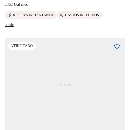
2862 €
/
al mes
electric_bolt
euro
RESERVA INSTANTÁNEA
GASTOS INCLUIDOS
+info
VERIFICADO