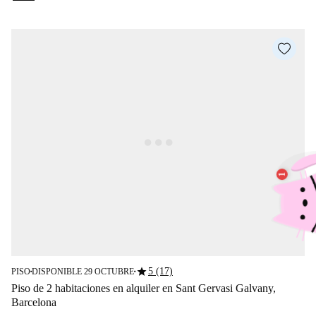
star
5 (17)
PISO
DISPONIBLE 29 OCTUBRE
■
■
Piso de 2 habitaciones en alquiler en Sant Gervasi Galvany,
Barcelona