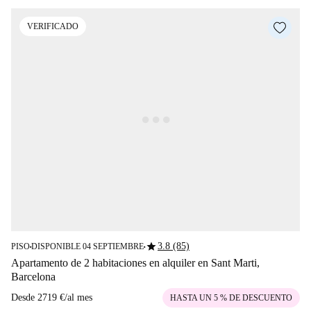
VERIFICADO
star
3.8 (85)
PISO
DISPONIBLE 04 SEPTIEMBRE
■
■
Apartamento de 2 habitaciones en alquiler en Sant Marti,
Barcelona
Desde
2719 €
/
al mes
HASTA UN 5 % DE DESCUENTO