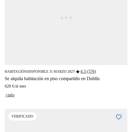
star
4.3 (576)
HABITACIÓN
DISPONIBLE 31 MARZO 2027
■
■
Se alquila habitación en piso compartido en Dublín
628 €
/
al mes
+info
VERIFICADO