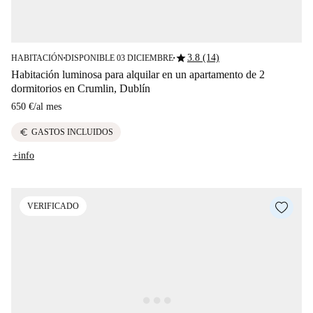
star
3.8 (14)
HABITACIÓN
DISPONIBLE 03 DICIEMBRE
■
■
Habitación luminosa para alquilar en un apartamento de 2
dormitorios en Crumlin, Dublín
650 €
/
al mes
euro
GASTOS INCLUIDOS
+info
VERIFICADO