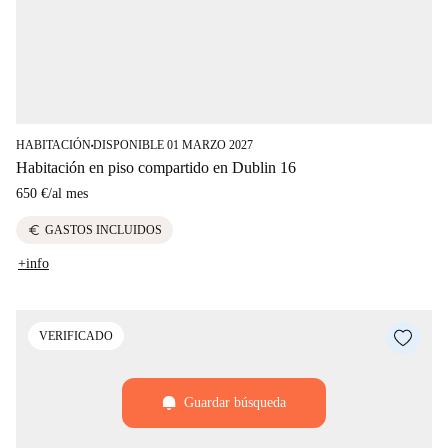
HABITACIÓN
DISPONIBLE 01 MARZO 2027
■
Habitación en piso compartido en Dublin 16
650 €
/
al mes
euro
GASTOS INCLUIDOS
+info
VERIFICADO
Guardar búsqueda