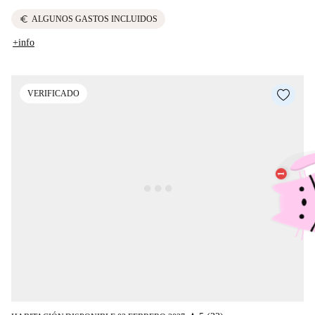
euro
ALGUNOS GASTOS INCLUIDOS
+info
VERIFICADO