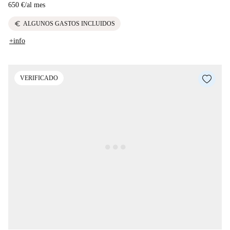
650 €
/
al mes
euro
ALGUNOS GASTOS INCLUIDOS
+info
VERIFICADO