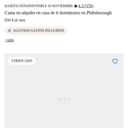
star
4.3 (576)
HABITACIÓN
DISPONIBLE 16 NOVIEMBRE
■
■
Cama en alquiler en casa de 6 dormitorios en Phibsborough
650 €
/
al mes
euro
ALGUNOS GASTOS INCLUIDOS
+info
VERIFICADO