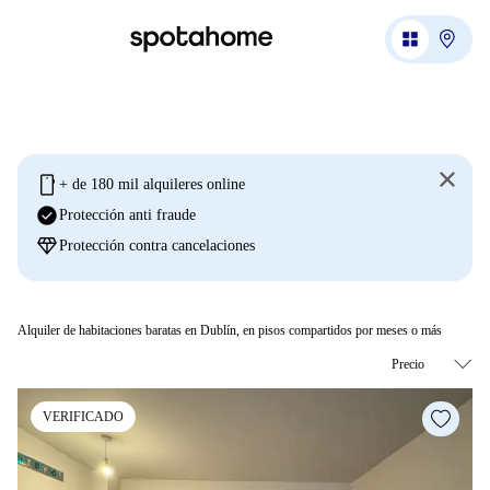
mobile
+ de 180 mil alquileres online
check_circle
Protección anti fraude
diamond
Protección contra cancelaciones
Alquiler de habitaciones baratas en Dublín, en pisos compartidos por meses o más
VERIFICADO