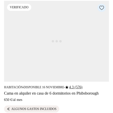
VERIFICADO
star
4.3 (576)
HABITACIÓN
DISPONIBLE 16 NOVIEMBRE
■
■
Cama en alquiler en casa de 6 dormitorios en Phibsborough
650 €
/
al mes
euro
ALGUNOS GASTOS INCLUIDOS