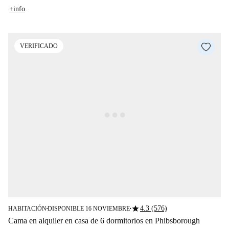
+info
VERIFICADO
star
4.3 (576)
HABITACIÓN
DISPONIBLE 16 NOVIEMBRE
■
■
Cama en alquiler en casa de 6 dormitorios en Phibsborough