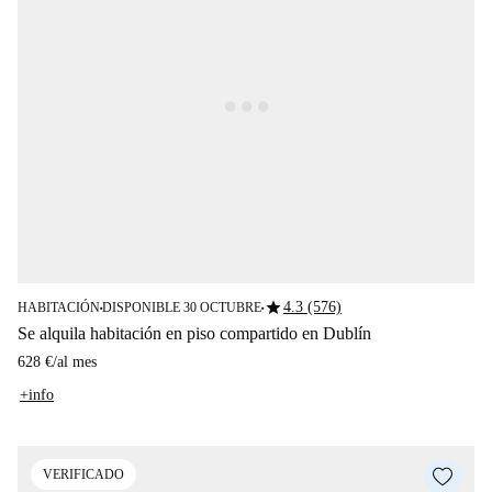
star
4.3 (576)
HABITACIÓN
DISPONIBLE 30 OCTUBRE
■
■
Se alquila habitación en piso compartido en Dublín
628 €
/
al mes
+info
VERIFICADO