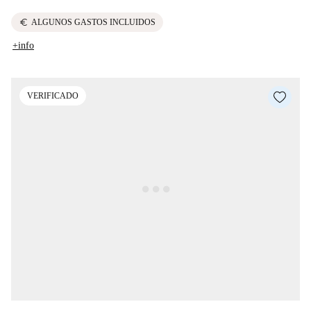
euro
ALGUNOS GASTOS INCLUIDOS
+info
VERIFICADO