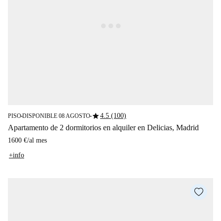
star
4.5 (100)
PISO
DISPONIBLE 08 AGOSTO
■
■
Apartamento de 2 dormitorios en alquiler en Delicias, Madrid
1600 €
/
al mes
+info