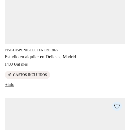
PISO
DISPONIBLE 01 ENERO 2027
■
Estudio en alquiler en Delicias, Madrid
1400 €
/
al mes
euro
GASTOS INCLUIDOS
+info