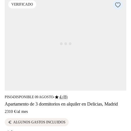
VERIFICADO
star
4 (8)
PISO
DISPONIBLE 09 AGOSTO
■
■
Apartamento de 3 dormitorios en alquiler en Delicias, Madrid
2310 €
/
al mes
euro
ALGUNOS GASTOS INCLUIDOS