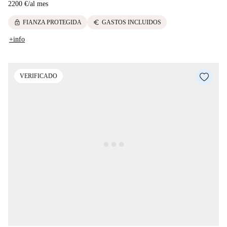
2200 €
/
al mes
lock
euro
FIANZA PROTEGIDA
GASTOS INCLUIDOS
+info
VERIFICADO