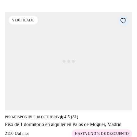
VERIFICADO
star
4.5 (81)
PISO
DISPONIBLE 18 OCTUBRE
■
■
Piso de 1 dormitorio en alquiler en Palos de Moguer, Madrid
2150 €
/
al mes
HASTA UN 3 % DE DESCUENTO