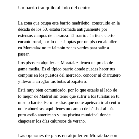
Un barrio tranquilo al lado del centro...
La zona que ocupa este barrio madrileño, construido en la
década de los 50, estaba formada antiguamente por
extensos campos de labranza. El barrio aún tiene cierto
encanto rural, por lo que si optas por un piso en alquiler
en Moratalaz no te faltarán zonas verdes para salir a
pasear.
Los pisos en alquiler en Moratalaz tienen un precio de
gama media. Es el típico barrio donde puedes hacer tus
compras en los puestos del mercado, conocer al charcutero
y llevar a arreglar tus botas al zapatero.
Está muy bien comunicado, por lo que estarás al lado de
lo mejor de Madrid sin tener que sufrir a los turistas en tu
mismo barrio. Pero los días que no te apetezca ir al centro
no te aburrirás: aquí tienes un campo de béisbol al más
puro estilo americano y una piscina municipal donde
chapotear los días calurosos de verano.
Las opciones de pisos en alquiler en Moratalaz son