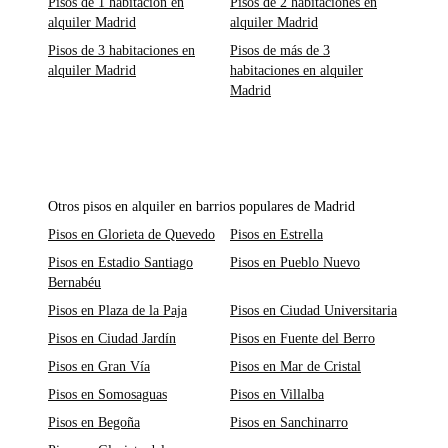
Pisos de 1 habitación en
Pisos de 2 habitaciones en
alquiler Madrid
alquiler Madrid
Pisos de 3 habitaciones en
Pisos de más de 3
alquiler Madrid
habitaciones en alquiler
Madrid
Otros pisos en alquiler en barrios populares de Madrid
Pisos en Glorieta de Quevedo
Pisos en Estrella
Pisos en Estadio Santiago
Pisos en Pueblo Nuevo
Bernabéu
Pisos en Plaza de la Paja
Pisos en Ciudad Universitaria
Pisos en Ciudad Jardín
Pisos en Fuente del Berro
Pisos en Gran Vía
Pisos en Mar de Cristal
Pisos en Somosaguas
Pisos en Villalba
Pisos en Begoña
Pisos en Sanchinarro