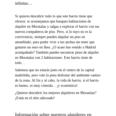
infinitas…
Si quieres descubrir todo lo que este barrio tiene que
ofrecer, te aconsejamos que busques habitaciones de
alquiler en Moratalaz y salgas a explorar el barrio con tus
nuevos compañeros de piso. Pero, si lo tuyo no es la
convivencia, siempre puedes alquilar un piso en
amueblado, para poder vivir a tus anchas sin tener que
gastarte un euro en Ikea. ¿O acaso has venido a Madrid
acompañado? También puedes encontrar pisos de alquiler
en Moratalaz con 2 habitaciones. Este barrio tiene de
todo…
Sabemos que no estarás justo en el centro de la capital
madrileña, pero vale la pena disfrutar del ambiente castizo
de la zona. Al fin y al cabo, la vida de barrio, si el barrio
es bueno, es muy cómoda... ¡y económica!
¿Quieres descubrir los mejores alquileres en Moratalaz?
¡Estás en el sitio adecuado!
Información sobre nuestros alquileres en