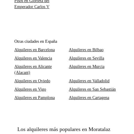
Pisos en Glorieta del
Emperador Carlos V
Otras ciudades en España
Alquileres en Barcelona
Alquileres en Bilbao
Alquileres en Valencia
Alquileres en Sevilla
Alquileres en Alicante
Alquileres en Murcia
(Alacant)
Alquileres en Oviedo
Alquileres en Valladolid
Alquileres en Vigo
Alquileres en San Sebastián
Alquileres en Pamplona
Alquileres en Cartagena
Los alquileres más populares en Moratalaz