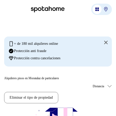
mobile
+ de 180 mil alquileres online
check_circle
Protección anti fraude
diamond
Protección contra cancelaciones
Alquileres pisos en Moratalaz de particulares
Eliminar el tipo de propiedad