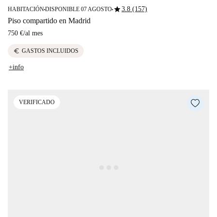
star
3.8 (157)
HABITACIÓN
DISPONIBLE 07 AGOSTO
■
■
Piso compartido en Madrid
750 €
/
al mes
euro
GASTOS INCLUIDOS
+info
VERIFICADO