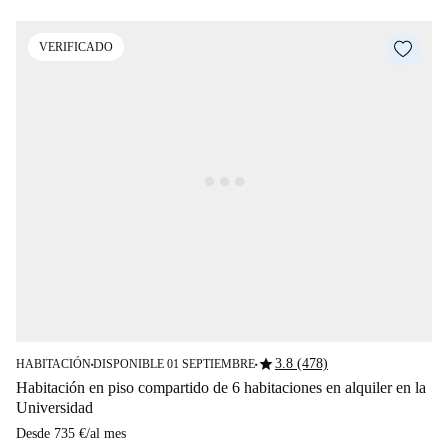
VERIFICADO
star
3.8 (478)
HABITACIÓN
DISPONIBLE 01 SEPTIEMBRE
■
■
Habitación en piso compartido de 6 habitaciones en alquiler en la
Universidad
Desde
735 €
/
al mes