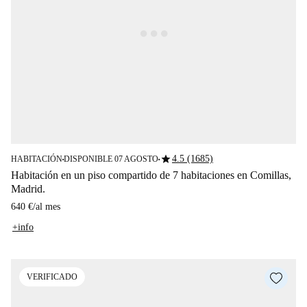
star
4.5 (1685)
HABITACIÓN
DISPONIBLE 07 AGOSTO
■
■
Habitación en un piso compartido de 7 habitaciones en Comillas,
Madrid.
640 €
/
al mes
+info
VERIFICADO