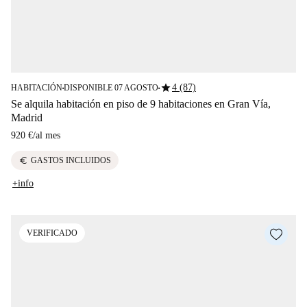
star
4 (87)
HABITACIÓN
DISPONIBLE 07 AGOSTO
■
■
Se alquila habitación en piso de 9 habitaciones en Gran Vía,
Madrid
920 €
/
al mes
euro
GASTOS INCLUIDOS
+info
VERIFICADO