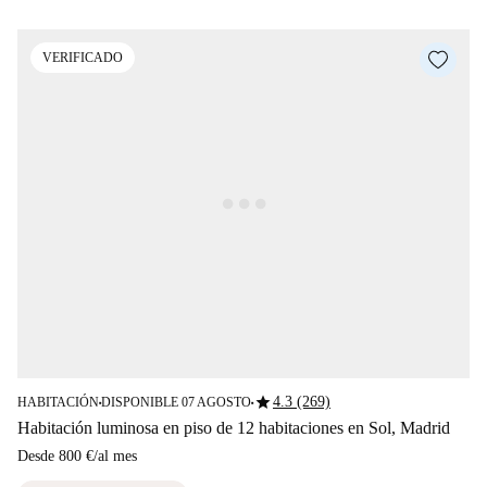
VERIFICADO
star
4.3 (269)
HABITACIÓN
DISPONIBLE 07 AGOSTO
■
■
Habitación luminosa en piso de 12 habitaciones en Sol, Madrid
Desde
800 €
/
al mes