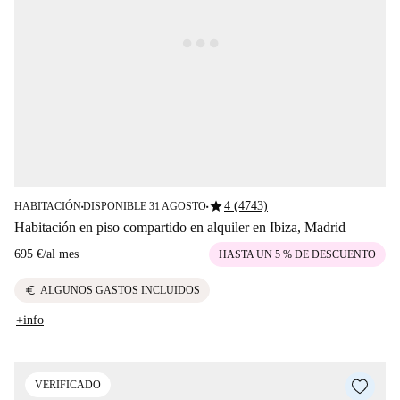
star
4 (4743)
HABITACIÓN
DISPONIBLE 31 AGOSTO
■
■
Habitación en piso compartido en alquiler en Ibiza, Madrid
695 €
/
al mes
HASTA UN 5 % DE DESCUENTO
euro
ALGUNOS GASTOS INCLUIDOS
+info
VERIFICADO