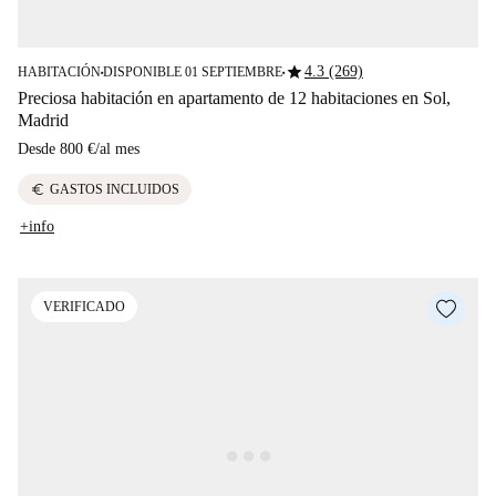
star
4.3 (269)
HABITACIÓN
DISPONIBLE 01 SEPTIEMBRE
■
■
Preciosa habitación en apartamento de 12 habitaciones en Sol,
Madrid
Desde
800 €
/
al mes
euro
GASTOS INCLUIDOS
+info
VERIFICADO