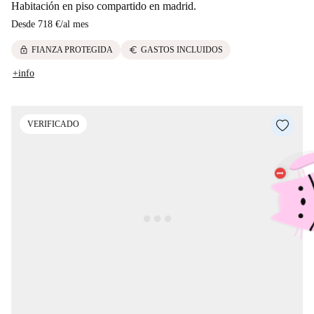
Habitación en piso compartido en madrid.
Desde
718 €
/
al mes
lock
euro
FIANZA PROTEGIDA
GASTOS INCLUIDOS
+info
VERIFICADO