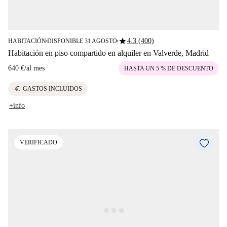
star
4.3 (400)
HABITACIÓN
DISPONIBLE 31 AGOSTO
■
■
Habitación en piso compartido en alquiler en Valverde, Madrid
640 €
/
al mes
HASTA UN 5 % DE DESCUENTO
euro
GASTOS INCLUIDOS
+info
VERIFICADO