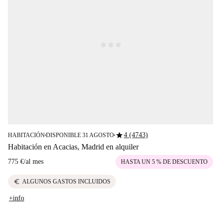
star
4 (4743)
HABITACIÓN
DISPONIBLE 31 AGOSTO
■
■
Habitación en Acacias, Madrid en alquiler
775 €
/
al mes
HASTA UN 5 % DE DESCUENTO
euro
ALGUNOS GASTOS INCLUIDOS
+info