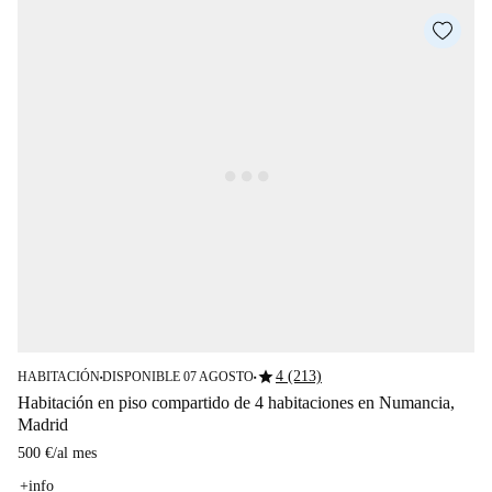
star
4 (213)
HABITACIÓN
DISPONIBLE 07 AGOSTO
■
■
Habitación en piso compartido de 4 habitaciones en Numancia,
Madrid
500 €
/
al mes
+info