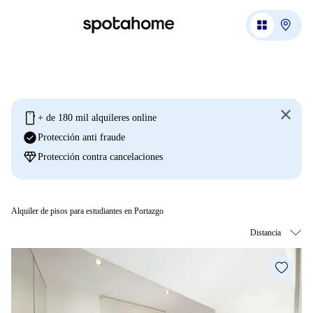
mobile
+ de 180 mil alquileres online
check_circle
Protección anti fraude
diamond
Protección contra cancelaciones
Alquiler de pisos para estudiantes en Portazgo