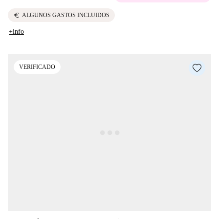
euro
ALGUNOS GASTOS INCLUIDOS
+info
VERIFICADO