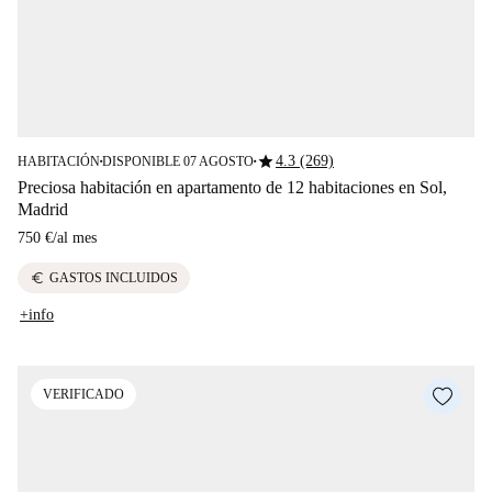
star
4.3 (269)
HABITACIÓN
DISPONIBLE 07 AGOSTO
■
■
Preciosa habitación en apartamento de 12 habitaciones en Sol,
Madrid
750 €
/
al mes
euro
GASTOS INCLUIDOS
+info
VERIFICADO