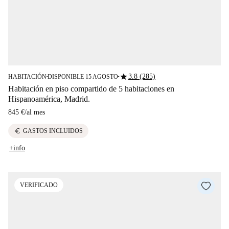
star
3.8 (285)
HABITACIÓN
DISPONIBLE 15 AGOSTO
■
■
Habitación en piso compartido de 5 habitaciones en
Hispanoamérica, Madrid.
845 €
/
al mes
euro
GASTOS INCLUIDOS
+info
VERIFICADO