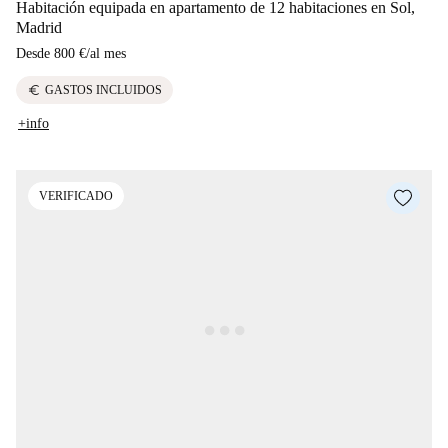
Habitación equipada en apartamento de 12 habitaciones en Sol,
Madrid
Desde
800 €
/
al mes
euro
GASTOS INCLUIDOS
+info
VERIFICADO