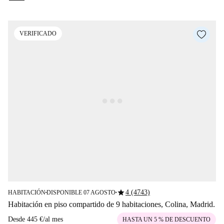
VERIFICADO
star
4 (4743)
HABITACIÓN
DISPONIBLE 07 AGOSTO
■
■
Habitación en piso compartido de 9 habitaciones, Colina, Madrid.
Desde
445 €
/
al mes
HASTA UN 5 % DE DESCUENTO