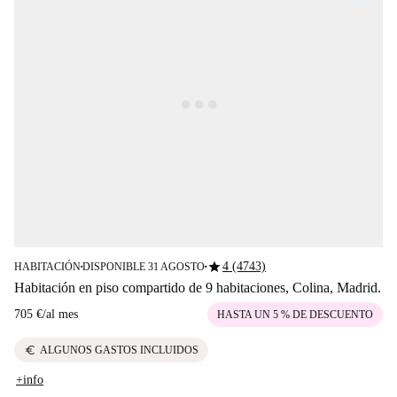
star
4 (4743)
HABITACIÓN
DISPONIBLE 31 AGOSTO
■
■
Habitación en piso compartido de 9 habitaciones, Colina, Madrid.
705 €
/
al mes
HASTA UN 5 % DE DESCUENTO
euro
ALGUNOS GASTOS INCLUIDOS
+info