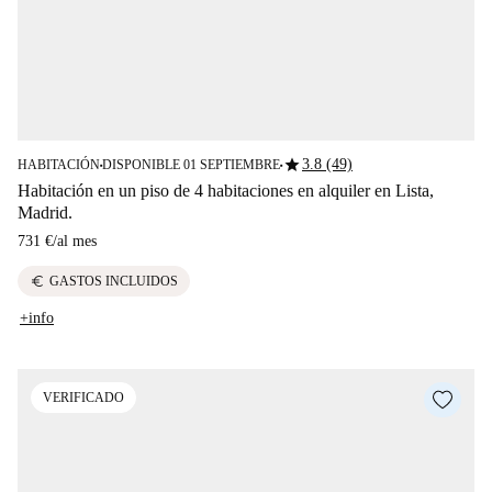
star
3.8 (49)
HABITACIÓN
DISPONIBLE 01 SEPTIEMBRE
■
■
Habitación en un piso de 4 habitaciones en alquiler en Lista,
Madrid.
731 €
/
al mes
euro
GASTOS INCLUIDOS
+info
VERIFICADO