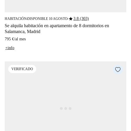
star
3.8 (303)
HABITACIÓN
DISPONIBLE 10 AGOSTO
■
■
Se alquila habitación en apartamento de 8 dormitorios en
Salamanca, Madrid
795 €
/
al mes
+info
VERIFICADO