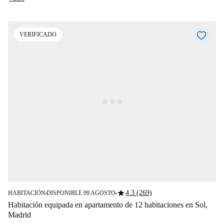
VERIFICADO
star
4.3 (269)
HABITACIÓN
DISPONIBLE 09 AGOSTO
■
■
Habitación equipada en apartamento de 12 habitaciones en Sol,
Madrid