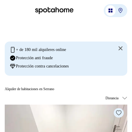
mobile
+ de 180 mil alquileres online
check_circle
Protección anti fraude
diamond
Protección contra cancelaciones
Alquiler de habitaciones en Serrano