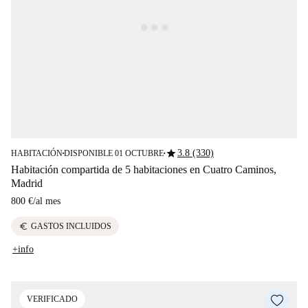
star
3.8 (330)
HABITACIÓN
DISPONIBLE 01 OCTUBRE
■
■
Habitación compartida de 5 habitaciones en Cuatro Caminos,
Madrid
800 €
/
al mes
euro
GASTOS INCLUIDOS
+info
VERIFICADO