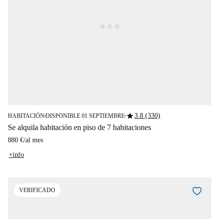
star
3.8 (330)
HABITACIÓN
DISPONIBLE 01 SEPTIEMBRE
■
■
Se alquila habitación en piso de 7 habitaciones
880 €
/
al mes
+info
VERIFICADO