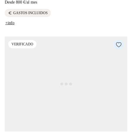
Desde
800 €
/
al mes
euro
GASTOS INCLUIDOS
+info
VERIFICADO