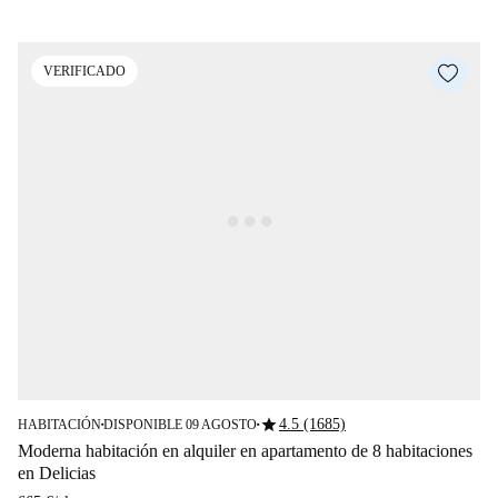
VERIFICADO
star
4.5 (1685)
HABITACIÓN
DISPONIBLE 09 AGOSTO
■
■
Moderna habitación en alquiler en apartamento de 8 habitaciones
en Delicias