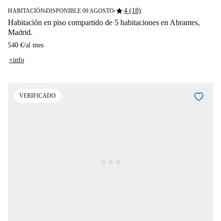
star
4 (18)
HABITACIÓN
DISPONIBLE 09 AGOSTO
■
■
Habitación en piso compartido de 5 habitaciones en Abrantes,
Madrid.
540 €
/
al mes
+info
VERIFICADO