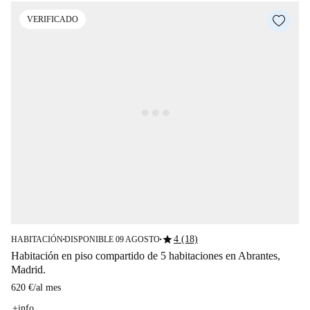
VERIFICADO
star
4 (18)
HABITACIÓN
DISPONIBLE 09 AGOSTO
■
■
Habitación en piso compartido de 5 habitaciones en Abrantes,
Madrid.
620 €
/
al mes
+info