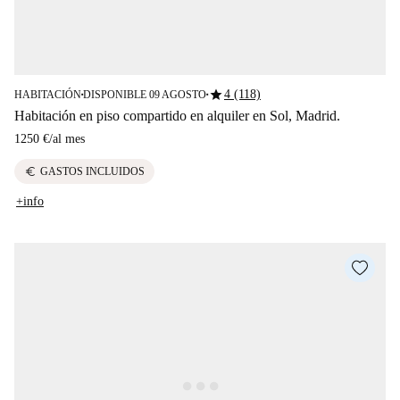
star
4 (118)
HABITACIÓN
DISPONIBLE 09 AGOSTO
■
■
Habitación en piso compartido en alquiler en Sol, Madrid.
1250 €
/
al mes
euro
GASTOS INCLUIDOS
+info