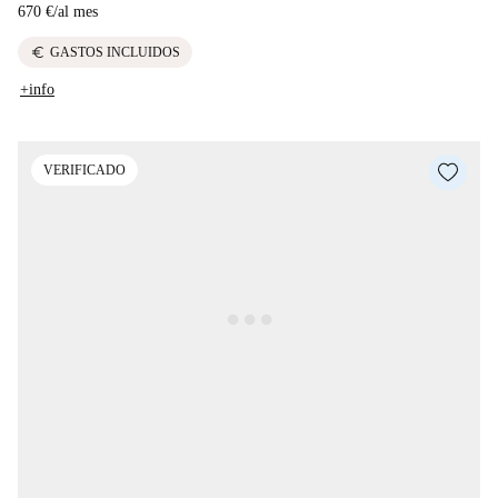
670 €
/
al mes
euro
GASTOS INCLUIDOS
+info
VERIFICADO