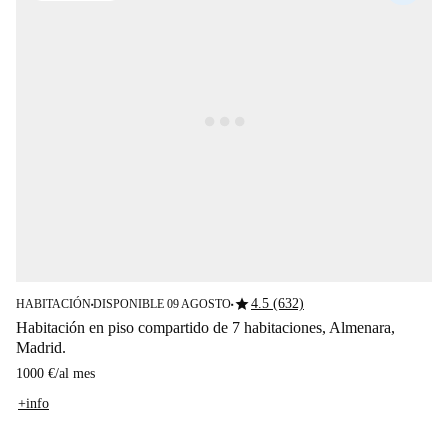
star
4.5 (632)
HABITACIÓN
DISPONIBLE 09 AGOSTO
■
■
Habitación en piso compartido de 7 habitaciones, Almenara,
Madrid.
1000 €
/
al mes
+info