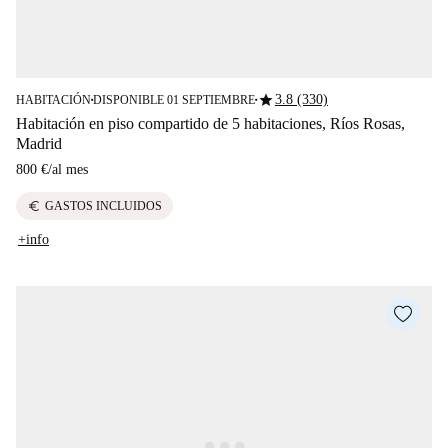
star
3.8 (330)
HABITACIÓN
DISPONIBLE 01 SEPTIEMBRE
■
■
Habitación en piso compartido de 5 habitaciones, Ríos Rosas,
Madrid
800 €
/
al mes
euro
GASTOS INCLUIDOS
+info