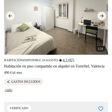
1/24
star
4.3 (87)
HABITACIÓN
DISPONIBLE 24 AGOSTO
■
■
Habitación en piso compartido en alquiler en Torrefiel, Valencia
490 €
/
al mes
euro
GASTOS INCLUIDOS
+info
VERIFICADO