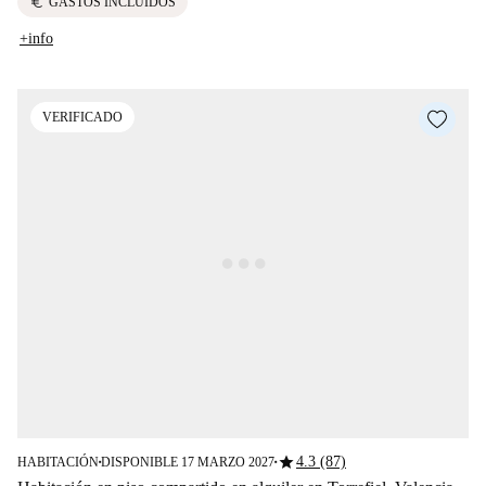
euro
GASTOS INCLUIDOS
+info
VERIFICADO
star
4.3 (87)
HABITACIÓN
DISPONIBLE 17 MARZO 2027
■
■