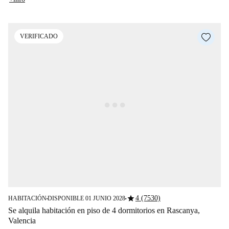
VERIFICADO
star
4 (7530)
HABITACIÓN
DISPONIBLE 01 JUNIO 2028
■
■
Se alquila habitación en piso de 4 dormitorios en Rascanya,
Valencia