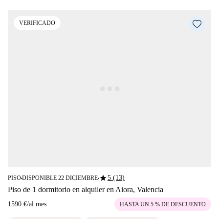
VERIFICADO
star
5 (13)
PISO
DISPONIBLE 22 DICIEMBRE
■
■
Piso de 1 dormitorio en alquiler en Aiora, Valencia
1590 €
/
al mes
HASTA UN 5 % DE DESCUENTO