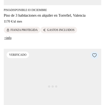
PISO
DISPONIBLE 03 DICIEMBRE
■
Piso de 3 habitaciones en alquiler en Torrefiel, Valencia
1170 €
/
al mes
lock
euro
FIANZA PROTEGIDA
GASTOS INCLUIDOS
+info
VERIFICADO