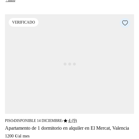
VERIFICADO
star
4 (9)
PISO
DISPONIBLE 14 DICIEMBRE
■
■
Apartamento de 1 dormitorio en alquiler en El Mercat, Valencia
1200 €
/
al mes