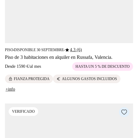
star
4.3 (6)
PISO
DISPONIBLE 30 SEPTIEMBRE
■
■
Piso de 3 habitaciones en alquiler en Russafa, Valencia.
Desde
1590 €
/
al mes
HASTA UN 5 % DE DESCUENTO
lock
euro
FIANZA PROTEGIDA
ALGUNOS GASTOS INCLUIDOS
+info
VERIFICADO