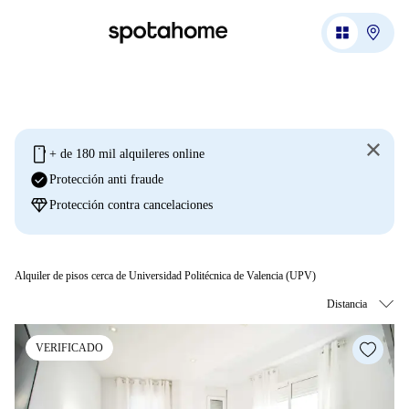
mobile
+ de 180 mil alquileres online
check_circle
Protección anti fraude
diamond
Protección contra cancelaciones
Alquiler de pisos cerca de Universidad Politécnica de Valencia (UPV)
VERIFICADO