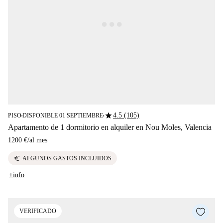
star
4.5 (105)
PISO
DISPONIBLE 01 SEPTIEMBRE
■
■
Apartamento de 1 dormitorio en alquiler en Nou Moles, Valencia
1200 €
/
al mes
euro
ALGUNOS GASTOS INCLUIDOS
+info
VERIFICADO