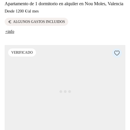
Apartamento de 1 dormitorio en alquiler en Nou Moles, Valencia
Desde
1200 €
/
al mes
euro
ALGUNOS GASTOS INCLUIDOS
+info
VERIFICADO