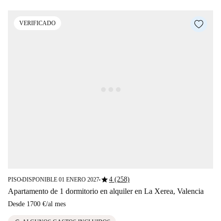
VERIFICADO
star
4 (258)
PISO
DISPONIBLE 01 ENERO 2027
■
■
Apartamento de 1 dormitorio en alquiler en La Xerea, Valencia
Desde
1700 €
/
al mes