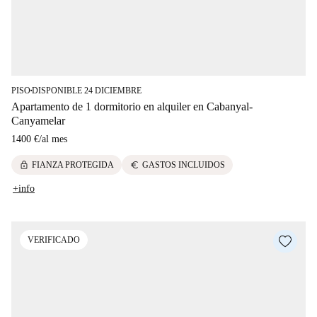
PISO
DISPONIBLE 24 DICIEMBRE
■
Apartamento de 1 dormitorio en alquiler en Cabanyal-
Canyamelar
1400 €
/
al mes
lock
euro
FIANZA PROTEGIDA
GASTOS INCLUIDOS
+info
VERIFICADO