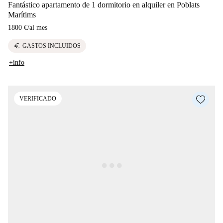
Fantástico apartamento de 1 dormitorio en alquiler en Poblats
Marítims
1800 €
/
al mes
euro
GASTOS INCLUIDOS
+info
VERIFICADO