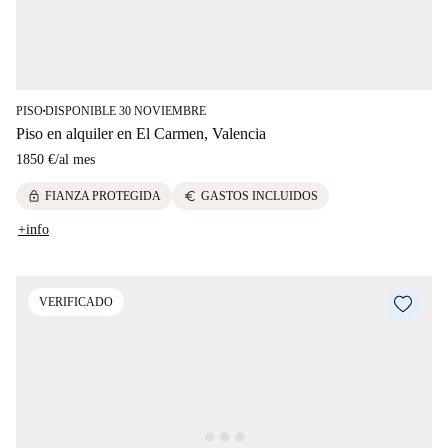
PISO
DISPONIBLE 30 NOVIEMBRE
■
Piso en alquiler en El Carmen, Valencia
1850 €
/
al mes
lock
euro
FIANZA PROTEGIDA
GASTOS INCLUIDOS
+info
VERIFICADO