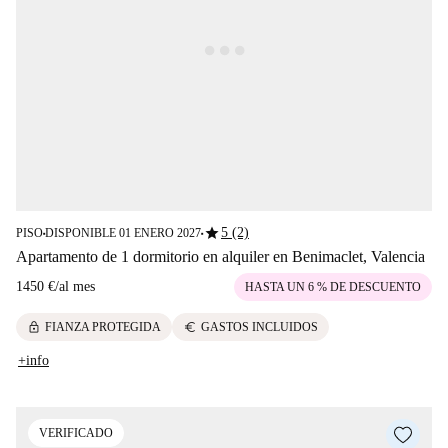
star
5 (2)
PISO
DISPONIBLE 01 ENERO 2027
■
■
Apartamento de 1 dormitorio en alquiler en Benimaclet, Valencia
1450 €
/
al mes
HASTA UN 6 % DE DESCUENTO
lock
euro
FIANZA PROTEGIDA
GASTOS INCLUIDOS
+info
VERIFICADO