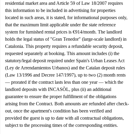
residential market area and Article 59 of Law 18/2007 requires
this information to be included in advertising for properties
located in such areas, it is stated, for informational purposes only,
that the maximum limit applicable under the state reference
system for furnished rental prices is €914/month. The landlord
holds the legal status of "Gran Tenedor" (large-scale landlord) in
Catalonia. This property requires a refundable security deposit,
requested separately at booking. This amount includes (i) the
statutory/legal deposit required under Spain's Urban Leases Act
(Ley de Arrendamientos Urbanos) and the Catalan deposit rules
(Law 13/1996 and Decree 147/1997), up to two (2) month rents
— prorated if the contract lasts less than one year — which the
landlord deposits with INCASÒL, plus (ii) an additional
guarantee to ensure the proper fulfillment of the obligations
arising from the Contract. Both amounts are refunded after check-
out, once the apartment's condition has been verified and
provided the guest is up to date with all contractual obligations,
subject to the processing times of the corresponding entities.