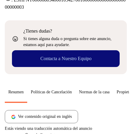
00000003
¿Tienes dudas?
sentiment_very_satisfied
Si tienes alguna duda o pregunta sobre este anuncio,
estamos aquí para ayudarte.
Contacta a Nuestro Equipo
Resumen
Políticas de Cancelación
Normas de la casa
Propietari
Ver contenido original en inglés
Estás viendo una traducción automática del anuncio