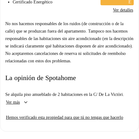
Certificado Energético
E
Ver detalles
No nos hacemos responsables de los ruidos (de construcción o de la
calle) que se produzcan fuera del apartamento. Tampoco nos hacemos
responsables de las habitaciones sin aire acondicionado (en la descripción
se indicará claramente qué habitaciones disponen de aire acondicionado).
No aceptaremos cancelaciones de reserva ni solicitudes de reembolso
relacionadas con estos dos problemas.
La opinión de Spotahome
Se alquila piso amueblado de 2 habitaciones en la C/ De La Victòri.
keyboard_arrow_down
Ver más
Hemos verificado esta propiedad para que tú no tengas que hacerlo