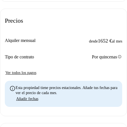
Precios
Alquiler mensual
1652 €
desde
al mes
info
Tipo de contrato
Por quincenas
Ver todos los pagos
info
Esta propiedad tiene precios estacionales. Añade tus fechas para
ver el precio de cada mes.
Añadir fechas