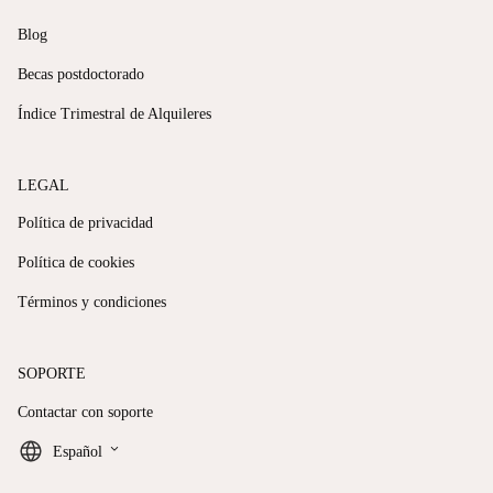
Blog
Becas postdoctorado
Índice Trimestral de Alquileres
LEGAL
Política de privacidad
Política de cookies
Términos y condiciones
SOPORTE
Contactar con soporte
keyboard_arrow_down
Español