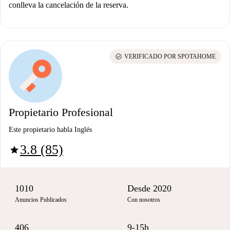
conlleva la cancelación de la reserva.
check_circle
VERIFICADO POR SPOTAHOME
Propietario Profesional
Este propietario habla Inglés
3.8 (85)
star
1010
Desde 2020
Anuncios Publicados
Con nosotros
406
9-15h