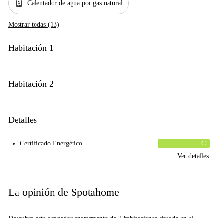
water_heater
Calentador de agua por gas natural
Mostrar todas (13)
Habitación 1
Habitación 2
Detalles
Certificado Energético
C
Ver detalles
La opinión de Spotahome