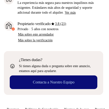
La experiencia más segura para nuestros inquilinos más
exigentes. Estándares más altos de seguridad y soporte
adicional durante todo el alquiler.
Ver más
star
Propietario verificado
3.8 (21)
Privado
·
5 años
con nosotros
Más sobre este arrendador
Más sobre la verificación
¿Tienes dudas?
sentiment_very_satisfied
Si tienes alguna duda o pregunta sobre este anuncio,
estamos aquí para ayudarte.
Contacta a Nuestro Equipo