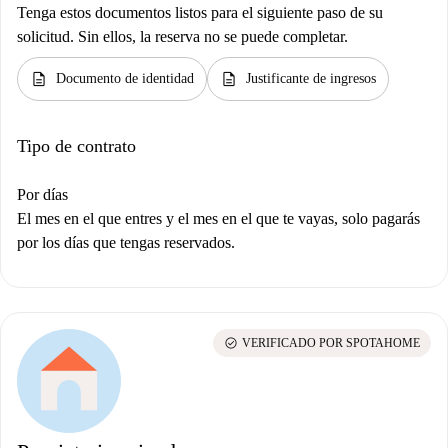
Tenga estos documentos listos para el siguiente paso de su
solicitud. Sin ellos, la reserva no se puede completar.
description
description
Documento de identidad
Justificante de ingresos
Tipo de contrato
Por días
El mes en el que entres y el mes en el que te vayas, solo pagarás
por los días que tengas reservados.
check_circle
VERIFICADO POR SPOTAHOME