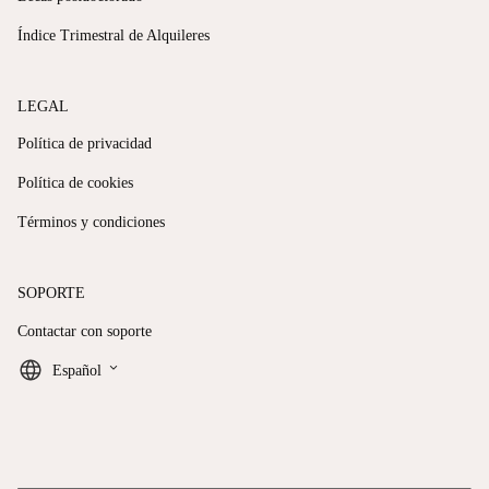
Índice Trimestral de Alquileres
LEGAL
Política de privacidad
Política de cookies
Términos y condiciones
SOPORTE
Contactar con soporte
keyboard_arrow_down
Español