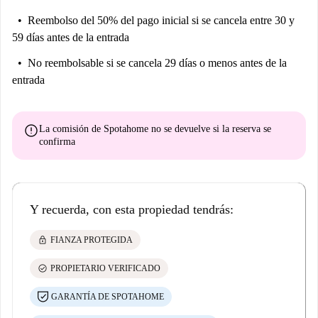
Reembolso del 50% del pago inicial
si se cancela entre 30 y
59 días antes de la entrada
No reembolsable
si se cancela 29 días o menos antes de la
entrada
error
La comisión de Spotahome
no se devuelve
si la reserva se
confirma
Y recuerda, con esta propiedad tendrás:
lock
FIANZA PROTEGIDA
check_circle
PROPIETARIO VERIFICADO
GARANTÍA DE SPOTAHOME