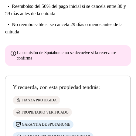
Reembolso del 50% del pago inicial
si se cancela entre 30 y
59 días antes de la entrada
No reembolsable
si se cancela 29 días o menos antes de la
entrada
error
La comisión de Spotahome
no se devuelve
si la reserva se
confirma
Y recuerda, con esta propiedad tendrás:
lock
FIANZA PROTEGIDA
check_circle
PROPIETARIO VERIFICADO
GARANTÍA DE SPOTAHOME