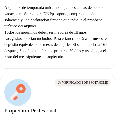
Alquileres de temporada únicamente para estancias de ocio o
vacaciones.
Se requiere DNI/pasaporte, comprobante de
solvencia y una declaración firmada que indique el propósito
turístico del alquiler.
Todos los inquilinos deben ser mayores de 18 años.
Los gastos no están incluidos. Para estancias de 5 a 11 meses, el
depósito equivale a dos meses de alquiler.
Si se muda el día 16 o
después, Spotahome cubre los primeros 30 días y usted paga el
resto del mes siguiente al propietario.
check_circle
VERIFICADO POR SPOTAHOME
Propietario Profesional