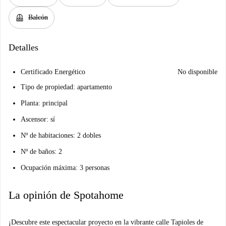
balcony
Balcón
Detalles
Certificado Energético
No disponible
Tipo de propiedad: apartamento
Planta: principal
Ascensor: sí
Nº de habitaciones: 2 dobles
Nº de baños: 2
Ocupación máxima: 3 personas
La opinión de Spotahome
¡Descubre este espectacular proyecto en la vibrante calle Tapioles de