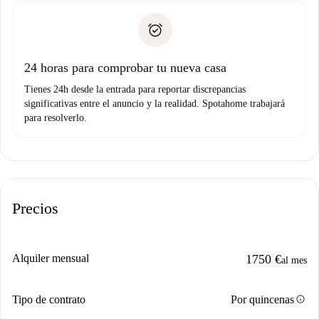
plus
”.
Spotahome sólo transferirá el primer pago al propietario si
Documento de identidad o Pasaporte
no nos comunicas ningún problema.
Prueba de solvencia
Domiciliación del pago
24 horas para comprobar tu nueva casa
Tienes 24h desde la entrada para reportar discrepancias
significativas entre el anuncio y la realidad. Spotahome trabajará
para resolverlo.
Precios
Alquiler mensual
1750 €
al mes
info
Tipo de contrato
Por quincenas