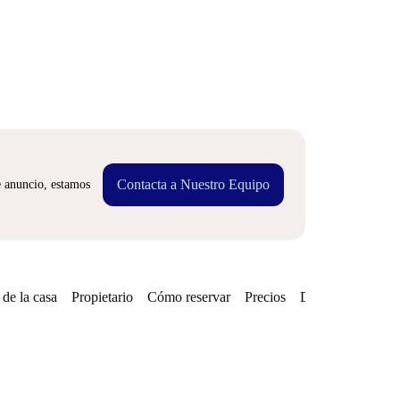
Contacta a Nuestro Equipo
e anuncio, estamos
de la casa
Propietario
Cómo reservar
Precios
Disponibilidades