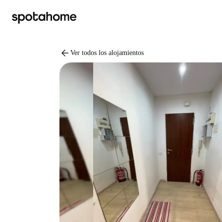
arrow_back
Ver todos los alojamientos