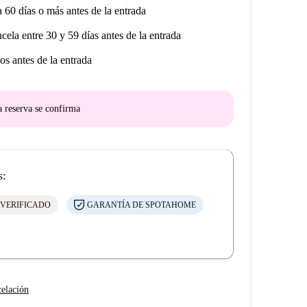
a 60 días o más antes de la entrada
ncela entre 30 y 59 días antes de la entrada
os antes de la entrada
a reserva se confirma
s:
 VERIFICADO
GARANTÍA DE SPOTAHOME
celación