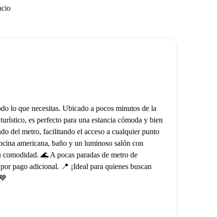
ncio
odo lo que necesitas. Ubicado a pocos minutos de la
 turístico, es perfecto para una estancia cómoda y bien
o del metro, facilitando el acceso a cualquier punto
cocina americana, baño y un luminoso salón con
 tu comodidad. 🌊 A pocas paradas de metro de
 por pago adicional. 📍 ¡Ideal para quienes buscan
💙