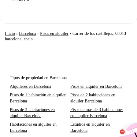
Inicio
›
Barcelona
›
Pisos en alquiler
›
Carrer de los castillejos, 08013
barcelona, spain
Tipos de propiedad en Barcelona
Alquileres en Barcelona
Pisos en alquiler en Barcelona
Pisos de 1 habitación en alquiler
Pisos de 2 habitaciones en
Barcelona
alquiler Barcelona
Pisos de 3 habitaciones en
Pisos de más de 3 habitaciones
alquiler Barcelona
en alquiler Barcelona
Habitaciones en alquiler en
Estudios en alquiler en
Barcelona
Barcelona