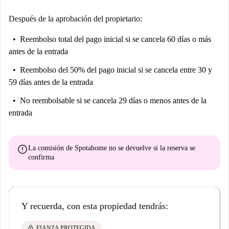
Después de la aprobación del propietario:
Reembolso total del pago inicial
si se cancela 60 días o más
antes de la entrada
Reembolso del 50% del pago inicial
si se cancela entre 30 y
59 días antes de la entrada
No reembolsable
si se cancela 29 días o menos antes de la
entrada
error
La comisión de Spotahome
no se devuelve
si la reserva se
confirma
Y recuerda, con esta propiedad tendrás:
lock
FIANZA PROTEGIDA