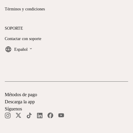
Términos y condiciones
SOPORTE
Contactar con soporte
keyboard_arrow_down
Español
Métodos de pago
Descarga la app
Síguenos