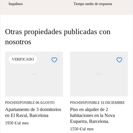
Inquilinos
Tiempo medio de respuesta
Otras propiedades publicadas con
nosotros
VERIFICADO
PISO
DISPONIBLE 06 AGOSTO
PISO
DISPONIBLE 16 DICIEMBRE
■
■
Apartamento de 3 dormitorios
Piso en alquiler de 2
en El Raval, Barcelona
habitaciones en la Nova
Esquerra, Barcelona.
1950 €
/
al mes
1550 €
/
al mes