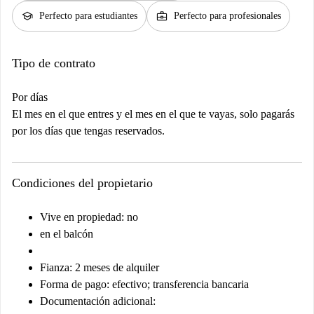
school
business_center
Perfecto para estudiantes
Perfecto para profesionales
Tipo de contrato
Por días
El mes en el que entres y el mes en el que te vayas, solo pagarás
por los días que tengas reservados.
Condiciones del propietario
Vive en propiedad: no
en el balcón
Fianza: 2 meses de alquiler
Forma de pago: efectivo; transferencia bancaria
Documentación adicional: