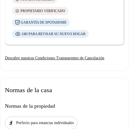
check_circle
PROPIETARIO VERIFICADO
GARANTÍA DE SPOTAHOME
24H PARA REVISAR SU NUEVO HOGAR
Descubre nuestras Condiciones Transparentes de Cancelación
Normas de la casa
Normas de la propiedad
hail
Perfecto para estancias individuales